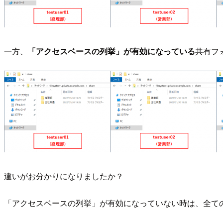
一方、
「アクセスベースの列挙」が有効になっている
共有フ
違いがお分かりになりましたか？
「アクセスベースの列挙」が有効になっていない時は、全て