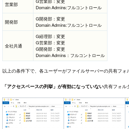
G営業部：変更
営業部
Domain Admins:フルコントロール
G開発部：変更
開発部
Domain Admins:フルコントロール
G経理部：変更
G営業部：変更
全社共通
G開発部：変更
Domain Admins：フルコントロール
以上の条件下で、各ユーザーがファイルサーバーの共有フォ
「アクセスベースの列挙」が有効になっていない
共有フォル