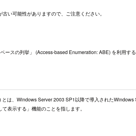
が古い可能性がありますので、ご注意ください。
スの列挙」 (Access-based Enumeration: ABE) 
 ABE) とは、Windows Server 2003 SP1以降で導入された
して表示する」機能のことを指します。