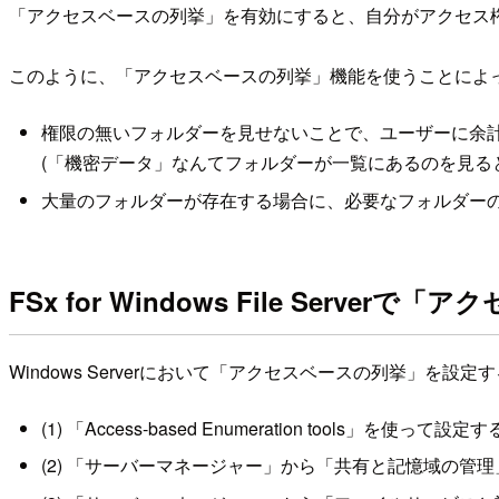
「アクセスベースの列挙」を有効にすると、自分がアクセス
このように、「アクセスベースの列挙」機能を使うことによ
権限の無いフォルダーを見せないことで、ユーザーに余
(「機密データ」なんてフォルダーが一覧にあるのを見る
大量のフォルダーが存在する場合に、必要なフォルダー
FSx for Windows File Ser
Windows Serverにおいて「アクセスベースの列挙」を
(1) 「Access-based Enumeration tools」を使って設定す
(2) 「サーバーマネージャー」から「共有と記憶域の管