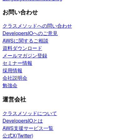
お問い合わせ
クラスメソッドへの問い合わせ
DevelopersIOへのご意見
AWSに関するご相談
資料ダウンロード
メールマガジン登録
セミナー情報
採用情報
会社説明会
勉強会
運営会社
クラスメソッドについて
DevelopersIOとは
AWS支援サービス一覧
公式X(Twitter)