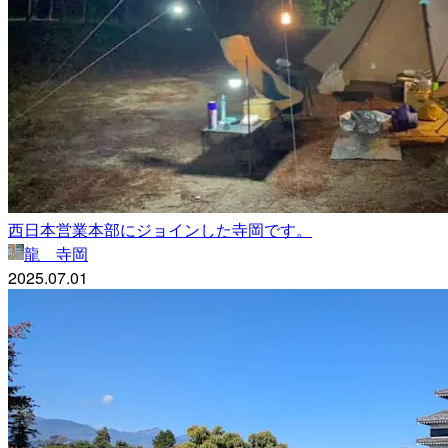
西日本営業本部にジョインした寺岡です。
龍 寺岡
2025.07.01