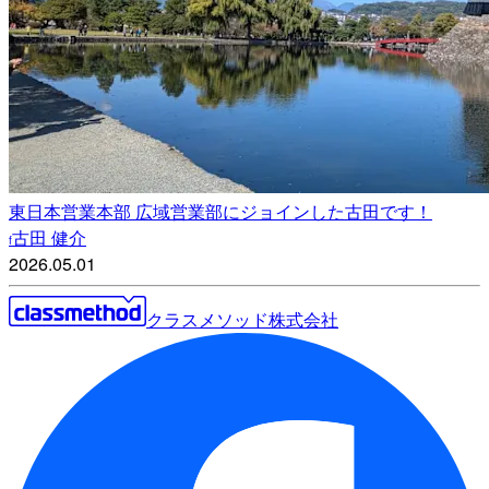
東日本営業本部 広域営業部にジョインした古田です！
古田 健介
f
2026.05.01
クラスメソッド株式会社