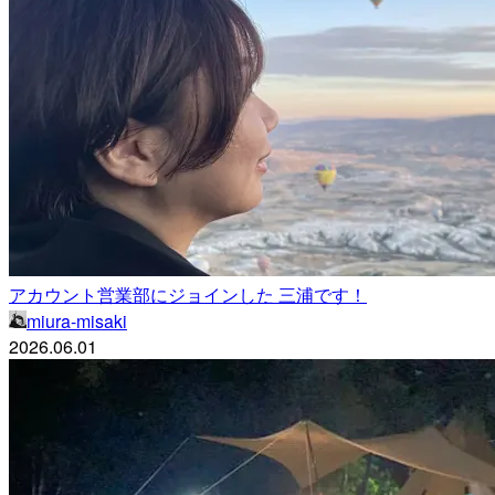
アカウント営業部にジョインした 三浦です！
miura-misaki
2026.06.01