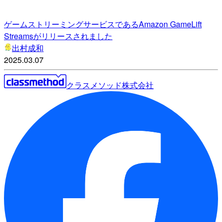
ゲームストリーミングサービスであるAmazon GameLift
Streamsがリリースされました
出村成和
2025.03.07
クラスメソッド株式会社