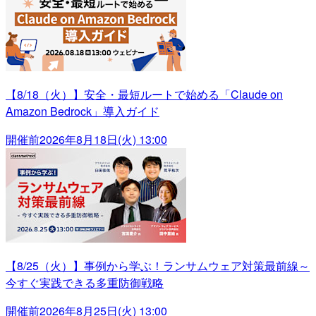
【8/18（火）】安全・最短ルートで始める「Claude on
Amazon Bedrock」導入ガイド
開催前
2026年8月18日(火) 13:00
【8/25（火）】事例から学ぶ！ランサムウェア対策最前線～
今すぐ実践できる多重防御戦略
開催前
2026年8月25日(火) 13:00