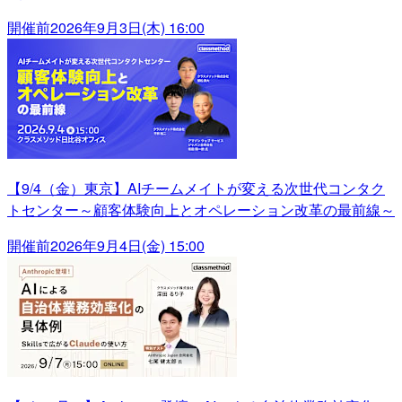
開催前
2026年9月3日(木) 16:00
【9/4（金）東京】AIチームメイトが変える次世代コンタク
トセンター～顧客体験向上とオペレーション改革の最前線～
開催前
2026年9月4日(金) 15:00