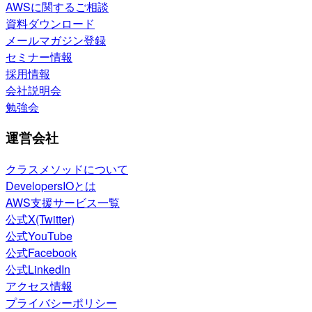
AWSに関するご相談
資料ダウンロード
メールマガジン登録
セミナー情報
採用情報
会社説明会
勉強会
運営会社
クラスメソッドについて
DevelopersIOとは
AWS支援サービス一覧
公式X(Twitter)
公式YouTube
公式Facebook
公式LinkedIn
アクセス情報
プライバシーポリシー