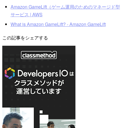
Amazon GameLift（ゲーム運用のためのマネージド型
サービス | AWS
What is Amazon GameLift? - Amazon GameLift
この記事をシェアする