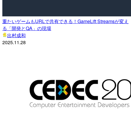
重たいゲームもURLで共有できる！GameLift Streamsが変え
る「開発とQA」の現場
出村成和
2025.11.28