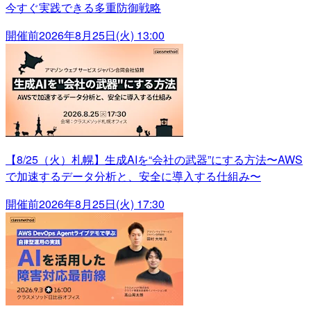
今すぐ実践できる多重防御戦略
開催前
2026年8月25日(火) 13:00
【8/25（火）札幌】生成AIを“会社の武器”にする方法〜AWS
で加速するデータ分析と、安全に導入する仕組み〜
開催前
2026年8月25日(火) 17:30