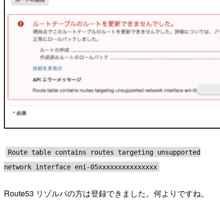
Route table contains routes targeting unsupported
network interface eni-05xxxxxxxxxxxxxxx
Route53 リゾルバの方は登録できました。何よりですね。