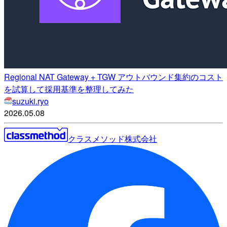
Regional NAT Gateway + TGW アウトバウンド集約のコスト
を試算して採用基準を整理してみた
suzuki.ryo
2026.05.08
クラスメソッド株式会社