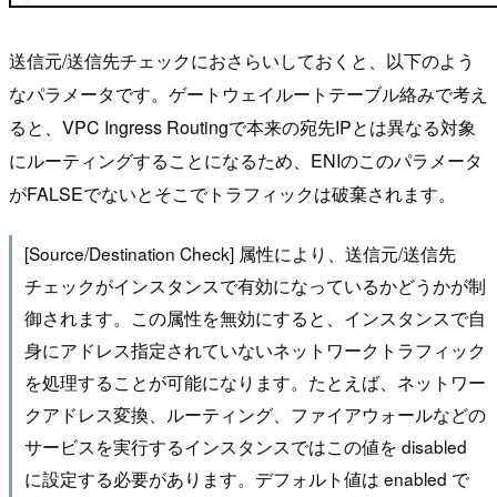
送信元/送信先チェックにおさらいしておくと、以下のよう
なパラメータです。ゲートウェイルートテーブル絡みで考え
ると、VPC Ingress Routingで本来の宛先IPとは異なる対象
にルーティングすることになるため、ENIのこのパラメータ
がFALSEでないとそこでトラフィックは破棄されます。
[Source/Destination Check] 属性により、送信元/送信先
チェックがインスタンスで有効になっているかどうかが制
御されます。この属性を無効にすると、インスタンスで自
身にアドレス指定されていないネットワークトラフィック
を処理することが可能になります。たとえば、ネットワー
クアドレス変換、ルーティング、ファイアウォールなどの
サービスを実行するインスタンスではこの値を disabled
に設定する必要があります。デフォルト値は enabled で