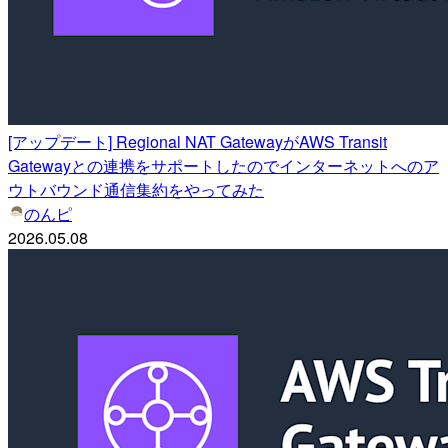
[アップデート] Regional NAT GatewayがAWS Transit
Gatewayとの連携をサポートしたのでインターネットへのア
ウトバウンド通信集約をやってみた
のんピ
2026.05.08