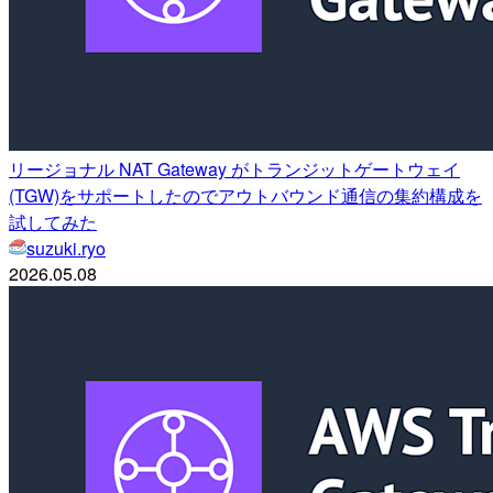
リージョナル NAT Gateway がトランジットゲートウェイ
(TGW)をサポートしたのでアウトバウンド通信の集約構成を
試してみた
suzuki.ryo
2026.05.08