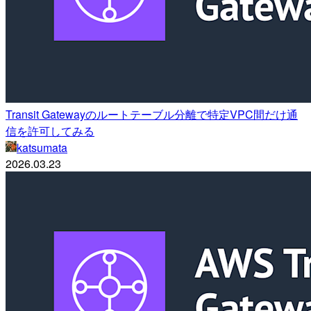
Transit Gatewayのルートテーブル分離で特定VPC間だけ通
信を許可してみる
katsumata
2026.03.23