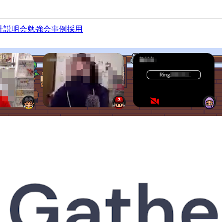
社説明会
勉強会
事例
採用