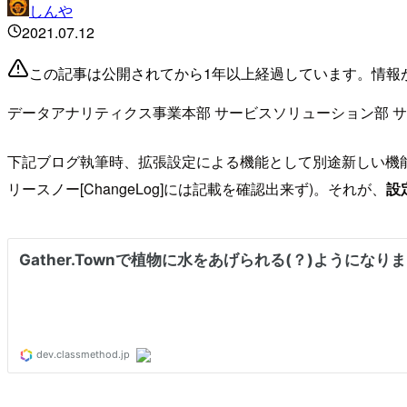
しんや
2021.07.12
この記事は公開されてから1年以上経過しています。情報
データアナリティクス事業本部 サービスソリューション部 
下記ブログ執筆時、拡張設定による機能として別途新しい機
リースノー[ChangeLog]には記載を確認出来ず)。それが、
設