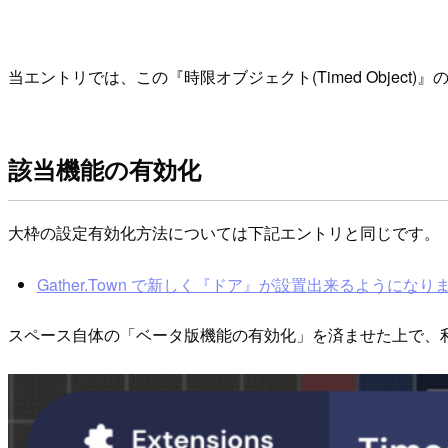
当エントリでは、この『時限オブジェクト(Timed Object
該当機能の有効化
大枠の設定有効化方法については下記エントリと同じです。
Gather.Town で新しく『ドア』が設置出来るようになりました |
スペース自体の「ベータ版機能の有効化」を済ませた上で、利用を