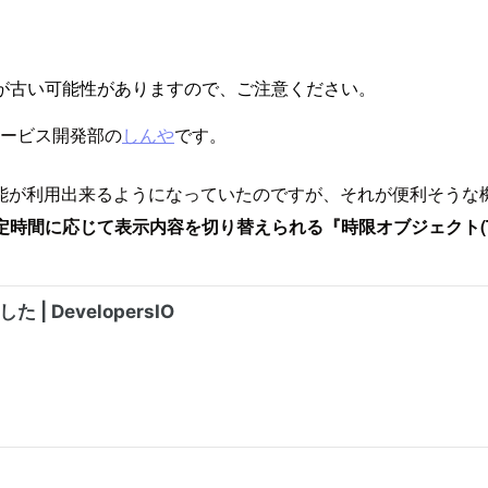
が古い可能性がありますので、ご注意ください。
サービス開発部の
しんや
です。
能が利用出来るようになっていたのですが、それが便利そうな
定時間に応じて表示内容を切り替えられる『時限オブジェクト(Timed