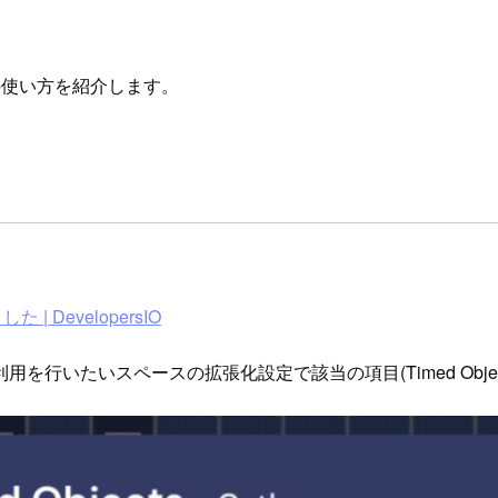
)』の使い方を紹介します。
 DevelopersIO
行いたいスペースの拡張化設定で該当の項目(Timed Obj