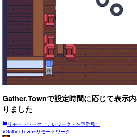
Gather.Townで設定時間に応じて表示
りました
リモートワーク（テレワーク・在宅勤務）
Gather.Town
リモートワーク