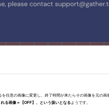
るを任意の画像に変更し、終了時間が来たらその画像を元の画
される画像＝【OFF】、という扱いとなる
ようです。