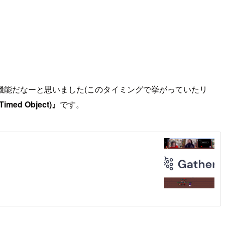
機能だなーと思いました(このタイミングで挙がっていたリ
 Object)』
です。