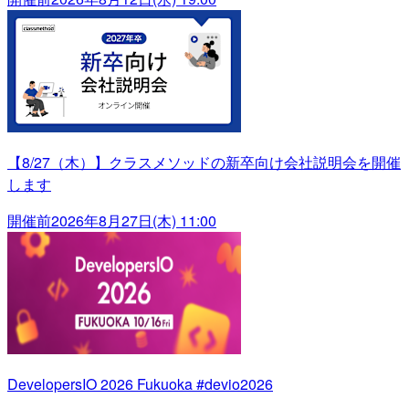
【8/27（木）】クラスメソッドの新卒向け会社説明会を開催
します
開催前
2026年8月27日(木) 11:00
DevelopersIO 2026 Fukuoka #devio2026