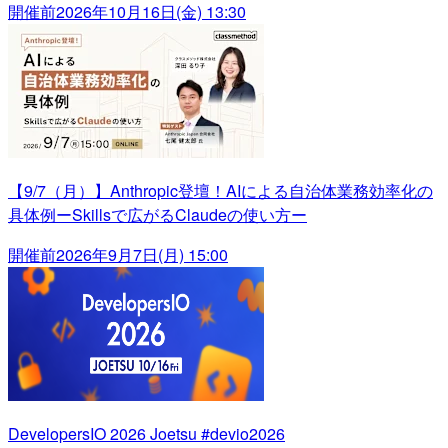
開催前
2026年10月16日(金) 13:30
【9/7（月）】Anthropic登壇！AIによる自治体業務効率化の
具体例ーSkillsで広がるClaudeの使い方ー
開催前
2026年9月7日(月) 15:00
DevelopersIO 2026 Joetsu #devio2026