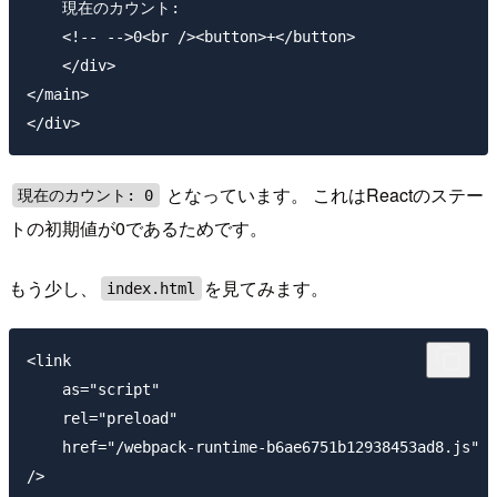
    現在のカウント:

    <!-- -->0<br /><button>+</button>

    </div>

</main>

となっています。 これはReactのステー
現在のカウント: 0
トの初期値が0であるためです。
もう少し、
を見てみます。
index.html
<link

    as="script"

    rel="preload"

    href="/webpack-runtime-b6ae6751b12938453ad8.js"

/>
