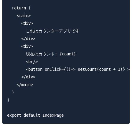
  return (

    <main>

      <div>

        これはカウンターアプリです

      </div>

      <div>

        現在のカウント: {count}

        <br/>

        <button onClick={()=> setCount(count + 1)} >+
      </div>

    </main>

  )

}
