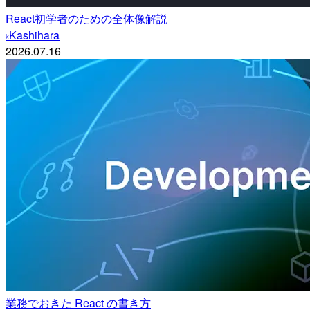
React初学者のための全体像解説
Kashihara
k
2026.07.16
業務でおきた React の書き方