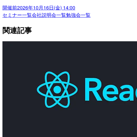
開催前
2026年10月16日(金) 14:00
セミナー一覧
会社説明会一覧
勉強会一覧
関連記事