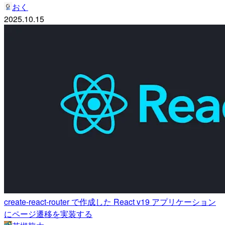
おく
2025.10.15
create-react-router で作成した React v19 アプリケーション
にページ遷移を実装する