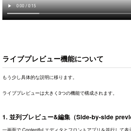
ライブプレビュー機能について
もう少し具体的な説明に移ります。
ライブプレビューは大きく3つの機能で構成されます。
1. 並列プレビュー&編集（Side-by-side preview
一画面で Contentful エディタとフロントアプリを並行し