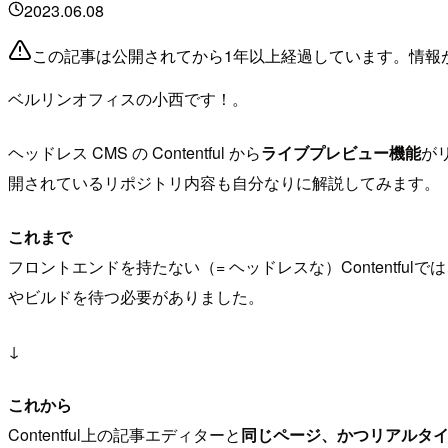
2023.06.08
この記事は公開されてから1年以上経過しています。情報
ベルリンオフィスの小西です！。
ヘッドレス CMS の Contentful から
ライブプレビュー機能
が
開されているリポジトリ内容も自分なりに解説してみます。
これまで
フロントエンドを持たない（= ヘッドレスな）Content
やビルドを待つ必要がありました。
↓
これから
Contentful上の記事エディターと
同じページ、かつリアルタ