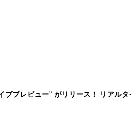
能 “ライブプレビュー” がリリース！ リ