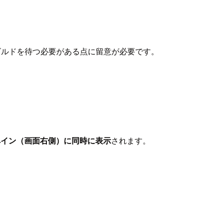
ビルドを待つ必要がある点に留意が必要です。
ペイン（画面右側）に同時に表示
されます。