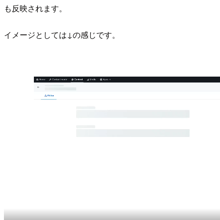
も反映されます。
イメージとしては↓の感じです。