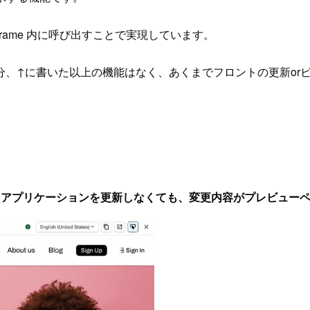
の iframe 内に呼び出すことで実現しています。
、↑に書いた以上の機能はなく、あくまでフロントの更新or
トアプリケーションを更新しなくても、変更内容がプレビュー