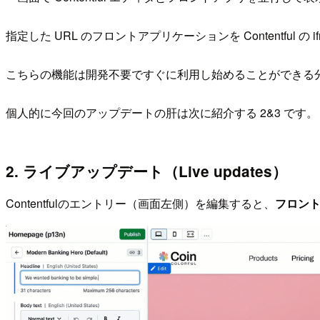
指定した URL のフロントアプリケーションを Contentful 
こちらの機能は開発不要ですぐに利用し始めることができる分
個人的に今回のアップデートの肝は次に紹介する 2&3 です。
2. ライブアップデート（Live updates）
Contentfulのエントリー（画面左側）を編集すると、
フロン