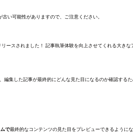
が古い可能性がありますので、ご注意ください。
リリースされました！ 記事執筆体験を向上させてくれる大きな
fulでは、編集した記事が最終的にどんな見た目になるのか確認
イムで
最終的なコンテンツの見た目をプレビューできるように