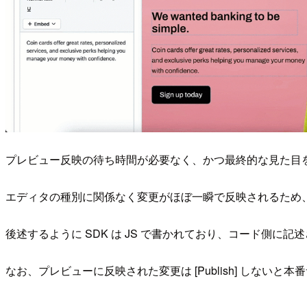
プレビュー反映の待ち時間が必要なく、かつ最終的な見た目
エディタの種別に関係なく変更がほぼ一瞬で反映されるため
後述するように SDK は JS で書かれており、コード側に
なお、プレビューに反映された変更は [Publish] しない