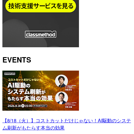
EVENTS
【8/18（火）】コストカットだけじゃない！AI駆動のシステ
ム刷新がもたらす本当の効果