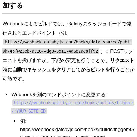
加する
Webhookによるビルドでは、Gatsbyのダッシュボードで発
行されるエンドポイント（例:
https://webhook.gatsbyjs.com/hooks/data_source/publi
）にPOSTリク
sh/45fw23eb-ac26-4dg0-8511-4a682ac8ff92
エストを投げますが、下記の変更を行うことで、
リクエスト
時に自動でキャッシュをクリアしてからビルドを行う
ことが
可能です。
Webhookを別のエンドポイントに変更する:
https://webhook.gatsbyjs.com/hooks/builds/trigger
/:YOUR_SITE_ID
例:
https://webhook.gatsbyjs.com/hooks/builds/trigger/45