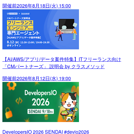
開催前
2026年8月18日(火) 15:00
【AI/AWS/アプリ/データ案件特集】ITフリーランス向け
「CMパートナーズ」 説明会 by クラスメソッド
開催前
2026年8月12日(水) 19:00
DevelopersIO 2026 SENDAI #devio2026