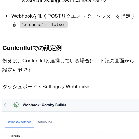
fw23eb-ac26-4dg0-8511-4a682ac8ff92
Webhookを叩くPOSTリクエストで、ヘッダーを指定す
る:
'x-cache': 'false'
Contentfulでの設定例
例えば、Contentfulと連携している場合は、下記の画面から
設定可能です。
ダッシュボード > Settings > Webhooks