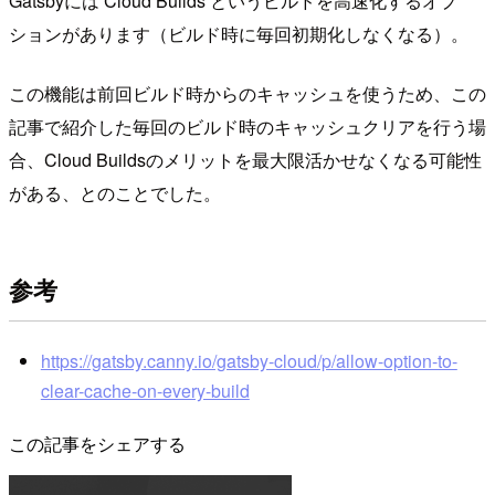
Gatsbyには Cloud Builds というビルドを高速化するオプ
ションがあります（ビルド時に毎回初期化しなくなる）。
この機能は前回ビルド時からのキャッシュを使うため、この
記事で紹介した毎回のビルド時のキャッシュクリアを行う場
合、Cloud Buildsのメリットを最大限活かせなくなる可能性
がある、とのことでした。
参考
https://gatsby.canny.io/gatsby-cloud/p/allow-option-to-
clear-cache-on-every-build
この記事をシェアする