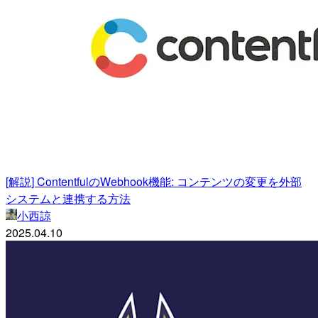
[解説] ContentfulのWebhook機能: コンテンツの変更を外部
システムと連携する方法
小西諒
2025.04.10