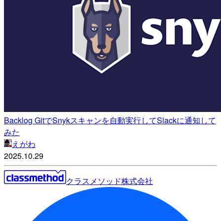
Backlog GitでSnykスキャンを自動実行してSlackに通知して
みた
えがわ
2025.10.29
クラスメソッド株式会社