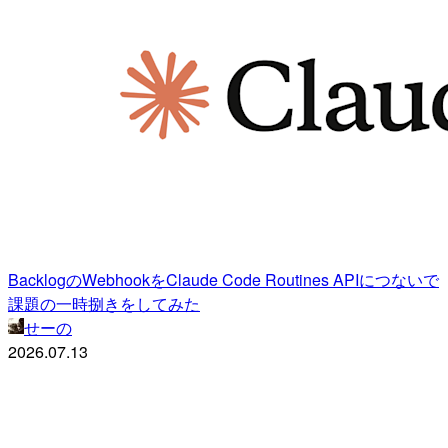
BacklogのWebhookをClaude Code Routines APIにつないで
課題の一時捌きをしてみた
せーの
2026.07.13