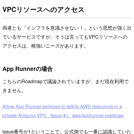
VPCリソースへのアクセス
両者とも「インフラを意識させない！」という思想が強く出
ているサービスですが、そうは言ってもVPCリソースへの
アクセスは、根強いニーズがあります。
App Runnerの場合
こちらのRoadmapで議論されていますが、まだ現在利用で
きません。
Allow App Runner services to talk to AWS resources in a
private Amazon VPC · Issue #1 · aws/apprunner-roadmap
issue番号が1ということで、公式側でも一番に認識していた