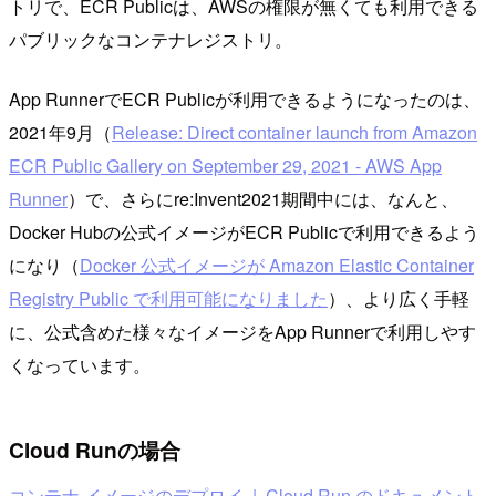
トリで、ECR Publicは、AWSの権限が無くても利用できる
パブリックなコンテナレジストリ。
App RunnerでECR Publicが利用できるようになったのは、
2021年9月（
Release: Direct container launch from Amazon
ECR Public Gallery on September 29, 2021 - AWS App
Runner
）で、さらにre:Invent2021期間中には、なんと、
Docker Hubの公式イメージがECR Publicで利用できるよう
になり（
Docker 公式イメージが Amazon Elastic Container
Registry Public で利用可能になりました
）、より広く手軽
に、公式含めた様々なイメージをApp Runnerで利用しやす
くなっています。
Cloud Runの場合
コンテナ イメージのデプロイ | Cloud Run のドキュメント