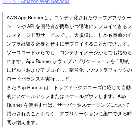
ション - Amazon Web Services
AWS App Runner は、コンテナ化されたウェブアプリケー
ションや API を開発者が簡単かつ迅速にデプロイできるフ
ルマネージド型サービスです。大規模に、しかも事前のイ
ンフラ経験を必要とせずにデプロイすることができます。
ソースコードからでも、コンテナイメージからでも始めら
れます。App Runner がウェブアプリケーションを自動的
にビルドおよびデプロイし、暗号化しつつトラフィックの
ロードバランスを実行します。
また App Runner は、トラフィックのニーズに応じて自動
的にスケールアップまたはスケールダウンします。App
Runner を使用すれば、サーバーやスケーリングについて
煩わされることもなく、アプリケーションに集中できる時
間が増えます。