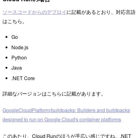
ソースコードからのデプロイ
に記載があるとおり、対応言語
はこちら。
Go
Node.js
Python
Java
.NET Core
詳細なバージョンはこちらに記載があります。
GoogleCloudPlatform/buildpacks: Builders and buildpacks
designed to run on Google Cloud's container platforms
このあたり、Cloud Runのほうが手広い感じですね。.NET