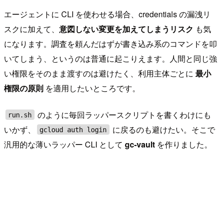
エージェントに CLI を使わせる場合、credentials の漏洩リ
スクに加えて、
意図しない変更を加えてしまうリスク
も気
になります。調査を頼んだはずが書き込み系のコマンドを叩
いてしまう、というのは普通に起こりえます。人間と同じ強
い権限をそのまま渡すのは避けたく、利用主体ごとに
最小
権限の原則
を適用したいところです。
のように毎回ラッパースクリプトを書くわけにも
run.sh
いかず、
に戻るのも避けたい。そこで
gcloud auth login
汎用的な薄いラッパー CLI として
gc-vault
を作りました。