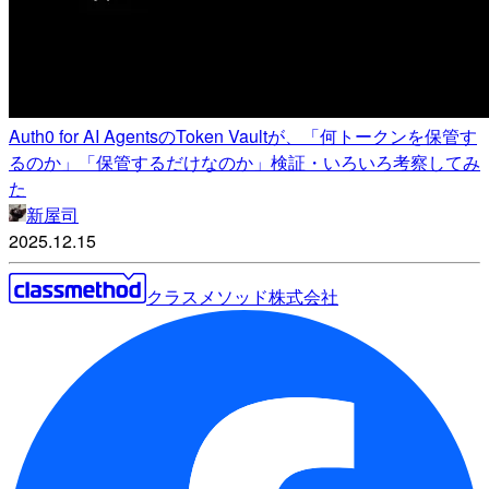
Auth0 for AI AgentsのToken Vaultが、「何トークンを保管す
るのか」「保管するだけなのか」検証・いろいろ考察してみ
た
新屋司
2025.12.15
クラスメソッド株式会社