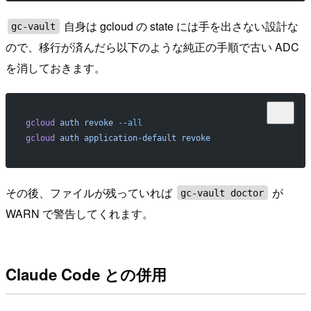
自身は gcloud の state には手を出さない設計な
gc-vault
ので、移行が済んだら以下のような純正の手順で古い ADC
を消しておきます。
gcloud
 auth
 revoke
 --all
gcloud
 auth
 application-default
 revoke
その後、ファイルが残っていれば
が
gc-vault doctor
WARN で警告してくれます。
Claude Code との併用