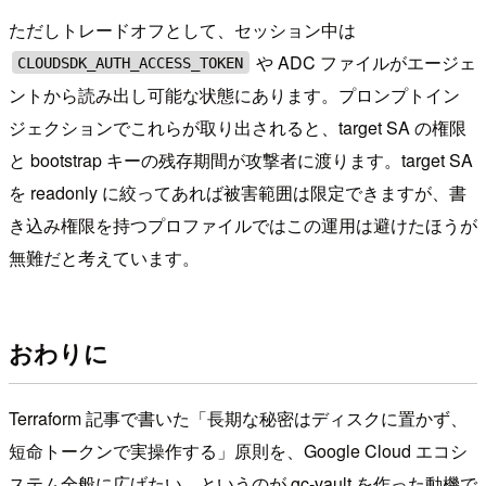
ただしトレードオフとして、セッション中は
や ADC ファイルがエージェ
CLOUDSDK_AUTH_ACCESS_TOKEN
ントから読み出し可能な状態にあります。プロンプトイン
ジェクションでこれらが取り出されると、target SA の権限
と bootstrap キーの残存期間が攻撃者に渡ります。target SA
を readonly に絞ってあれば被害範囲は限定できますが、書
き込み権限を持つプロファイルではこの運用は避けたほうが
無難だと考えています。
おわりに
Terraform 記事で書いた「長期な秘密はディスクに置かず、
短命トークンで実操作する」原則を、Google Cloud エコシ
ステム全般に広げたい、というのが gc-vault を作った動機で