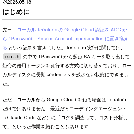
2026.05.18
はじめに
先日、
ローカル Terraform の Google Cloud 認証を ADC か
ら 1Password + Service Account Impersonation に置き換え
る
という記事を書きました。Terraform 実行に関しては、
の中で 1Password から起点 SA キーを取り出して
run.sh
短命の借用トークンを発行する方式に切り替えており、ロー
カルディスクに長期 credentials を残さない状態にできまし
た。
ただ、ローカルから Google Cloud を触る場面は Terraform
だけではありません。最近だとコーディングエージェント
（Claude Code など）に「ログを調査して、コスト分析し
て」といった作業を頼むこともあります。