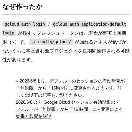
なぜ作ったか
/
gcloud auth login
gcloud auth application-default
が残すリフレッシュトークンは、寿命が事実上無期
login
限（※）で、
が漏れると本人が気づか
~/.config/gcloud/
ないうちに本番含む全プロジェクトを長期間操作される可能
性があります。
!
※ 2026/6/8より、デフォルトのセッションの有効時間が
「無制限」から「16時間」に変更されるようです。詳
しくは以下の記事をご覧ください。
2026/6/8 より Google Cloud セッション有効期限のデ
フォルトが「無期限」から「16 時間」に - 変更による
効果と影響を解説