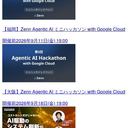
【福岡】Zenn Agentic AI ミニハッカソン with Google Cloud
開催前
2026年9月11日(金) 19:00
【大阪】Zenn Agentic AI ミニハッカソン with Google Cloud
開催前
2026年9月18日(金) 19:00