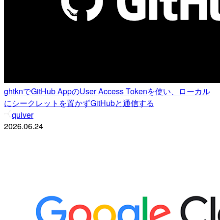
ghtknでGitHub AppのUser Access Tokenを使い、ローカル
にシークレットを置かずGitHubと通信する
quiver
2026.06.24