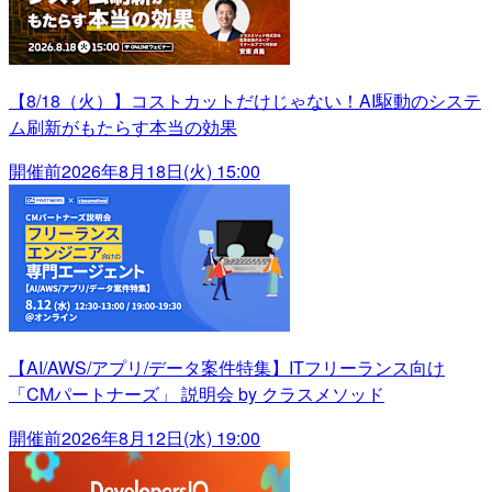
【8/18（火）】コストカットだけじゃない！AI駆動のシステ
ム刷新がもたらす本当の効果
開催前
2026年8月18日(火) 15:00
【AI/AWS/アプリ/データ案件特集】ITフリーランス向け
「CMパートナーズ」 説明会 by クラスメソッド
開催前
2026年8月12日(水) 19:00