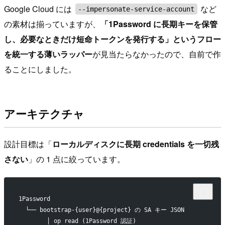
Google Cloud には
など
--impersonate-service-account
の素材は揃っていますが、
「1Password に長期キーを保管
し、必要なときだけ短命トークンを発行する」というフロー
を統一する薄いラッパー
が見当たらなかったので、自前で作
ることにしました。
アーキテクチャ
設計目標は「
ローカルディスクに長期 credentials を一切残
さない
」の 1 点に絞っています。
1Password
  └── bootstrap-{user}@{project} の SA キー JSON
        │ op read (1Password 認証)