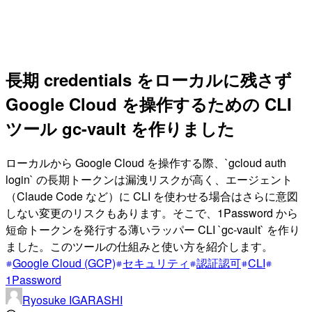
長期 credentials をローカルに残さず
Google Cloud を操作するための CLI
ツール gc-vault を作りました
ローカルから Google Cloud を操作する際、`gcloud auth
login` の長期トークンは漏洩リスクが高く、エージェント
（Claude Code など）に CLI を使わせる場合はさらに意図
しない変更のリスクもあります。そこで、1Password から
短命トークンを発行する薄いラッパー CLI `gc-vault` を作り
ました。このツールの仕組みと使い方を紹介します。
Google Cloud (GCP)
セキュリティ
認証認可
CLI
1Password
Ryosuke IGARASHI