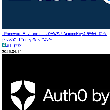
1Password EnvironmentsでAWSのAccessKeyを安全に使う
ためのCLI Toolを作ってみた
夏目祐樹
2026.04.14