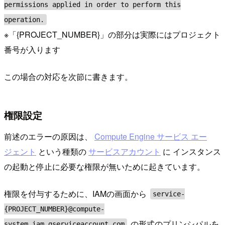
permissions applied in order to perform this
operation.
※「{PROJECT_NUMBER}」の部分は実際にはプロジェクト
番号が入ります
この場合の対応を次節に書きます。
権限設定
前述のエラーの原因は、
Compute Engine サービス エー
ジェント
という種類の
サービスアカウント
に インスタンス
の起動と停止に必要な権限が無いために起きています。
権限を付与するために、IAMの画面から
service-
{PROJECT_NUMBER}@compute-
の形式のプリンシパルを
system.iam.gserviceaccount.com