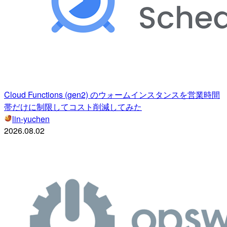
Cloud Functions (gen2) のウォームインスタンスを営業時間
帯だけに制限してコスト削減してみた
lin-yuchen
2026.08.02