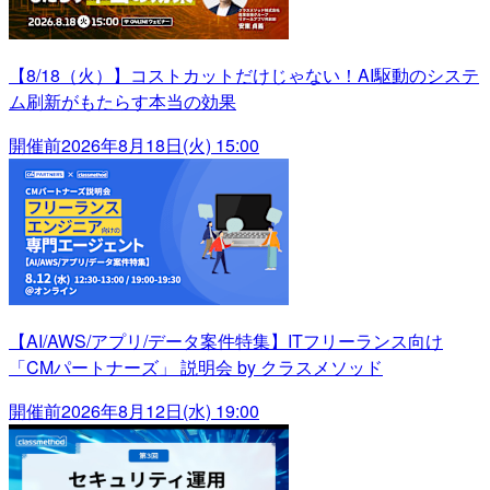
【8/18（火）】コストカットだけじゃない！AI駆動のシステ
ム刷新がもたらす本当の効果
開催前
2026年8月18日(火) 15:00
【AI/AWS/アプリ/データ案件特集】ITフリーランス向け
「CMパートナーズ」 説明会 by クラスメソッド
開催前
2026年8月12日(水) 19:00