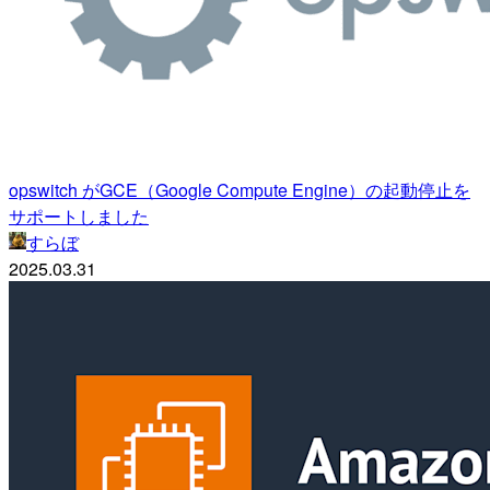
opswitch がGCE（Google Compute Engine）の起動停止を
サポートしました
すらぼ
2025.03.31