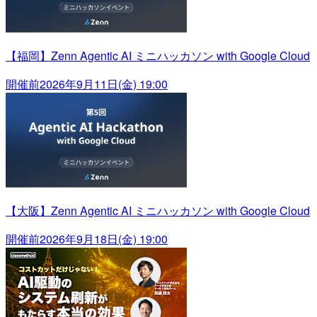
【福岡】Zenn Agentic AI ミニハッカソン with Google Cloud
開催前
2026年9月11日(金) 19:00
【大阪】Zenn Agentic AI ミニハッカソン with Google Cloud
開催前
2026年9月18日(金) 19:00