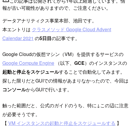
この記事は公開されてから1年以上経過しています。情
報が古い可能性がありますので、ご注意ください。
データアナリティクス事業本部、池田です。
本エントリは
クラスメソッド Google Cloud Advent
Calendar 2021
の
5日目
の記事です。
Google Cloudの仮想マシン（VM）を提供するサービスの
Google Compute Engine
（以下、
GCE
）のインスタンスの
起動と停止をスケジュール
することで自動化してみます。
探した限りだとGUIでの情報があまりなかったので、今回は
コンソール
からGUIで行います。
触った範囲だと、公式のガイドのうち、特に↓この辺に注意
が必要そうです。
【
VM インスタンスの起動と停止をスケジュールする
】