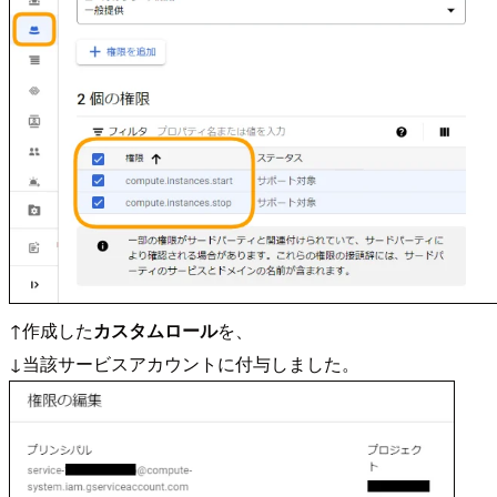
↑作成した
カスタムロール
を、
↓当該サービスアカウントに付与しました。