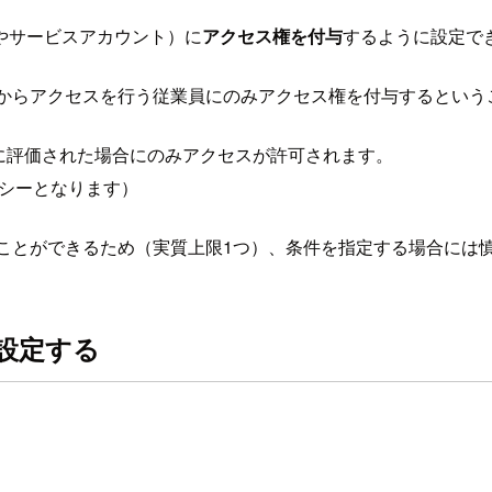
やサービスアカウント）に
アクセス権を付与
するように設定で
スからアクセスを行う従業員にのみアクセス権を付与するという
に評価された場合にのみアクセスが許可されます。
リシーとなります）
ことができるため（実質上限1つ）、条件を指定する場合には
から設定する