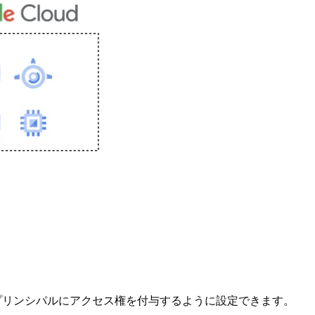
合にのみプリンシパルにアクセス権を付与するように設定できます。