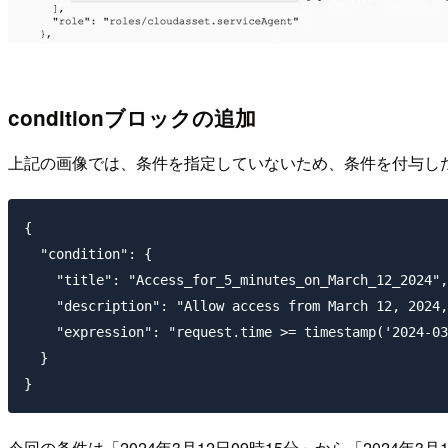
conditionブロックの追加
上記の画像では、条件を指定していないため、条件を付与し
{

  "condition": {

    "title": "Access_for_5_minutes_on_March_12_2024",

    "description": "Allow access from March 12, 2024,
    "expression": "request.time >= timestamp('2024-03
  }

今回の条件は「2024年3月12日09時15分」から「2024年