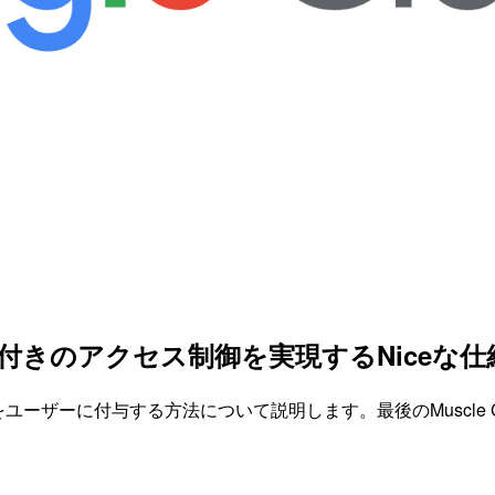
解説】条件付きのアクセス制御を実現するNice
権をユーザーに付与する方法について説明します。最後のMuscle C