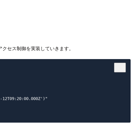
アクセス制御を実装していきます。
-12T09:20:00.000Z')"
