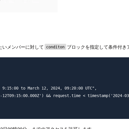
たいメンバーに対して
ブロックを指定して条件付き
conditon
 9:15:00 to March 12, 2024, 09:20:00 UTC",

-12T09:15:00.000Z') && request.time < timestamp('2024-03
3月12日09時20分」までのアクセスを許可します。