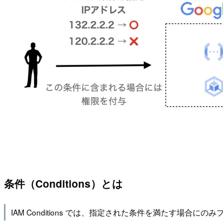
条件（Conditions）とは
IAM Conditions では、指定された条件を満たす場