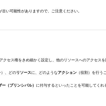
が古い可能性がありますので、ご注意ください。
ースに対するアクセス権をきめ細かく設定し、他のリソースへのアクセ
ー）、どの
リソース
に、どのような
アクション
（役割）を行う
ザー（プリンシパル）
に付与するといったことを可能してくれる機能が