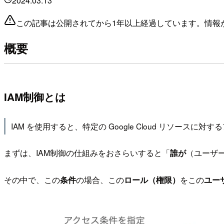
2024.03.13
この記事は公開されてから1年以上経過しています。情報
概要
IAM制御とは
IAM を使用すると、特定の Google Cloud リソ
まずは、IAM制御の仕組みをおさらいすると「
誰が
（ユーザ
その中で、この
条件
の場合、この
ロール（権限）
をこの
ユー