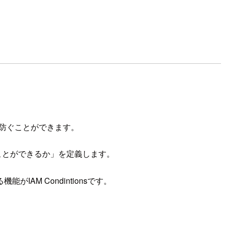
スを防ぐことができます。
ことができるか」を定義します。
IAM Condintionsです。