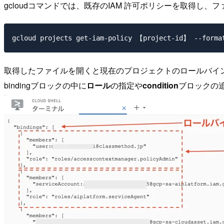
gcloudコマンドでは、既存のIAM 許可ポリシーを取得し
取得したファイルを開くと現在のプロジェクトのロールバイ
bindingブロックの中に
ロール
の指定や
condition
ブロックの