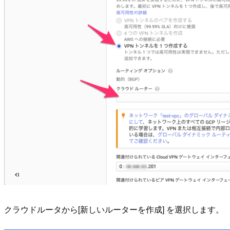
クラウドルータから[新しいルーターを作成] を選択します。