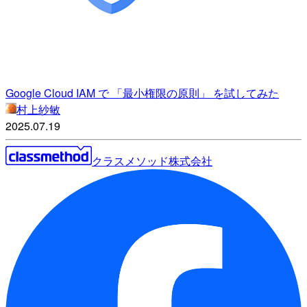
Google Cloud IAM で 「最小権限の原則」 を試してみた
村上紗敏
2025.07.19
クラスメソッド株式会社