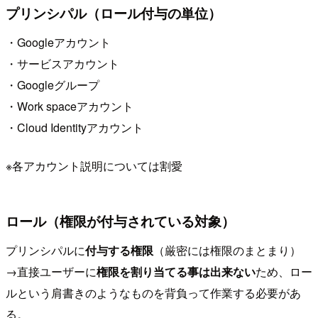
プリンシパル（ロール付与の単位）
・Googleアカウント
・サービスアカウント
・Googleグループ
・Work spaceアカウント
・Cloud Identityアカウント
※各アカウント説明については割愛
ロール（権限が付与されている対象）
プリンシパルに
付与する権限
（厳密には権限のまとまり）
→直接ユーザーに
権限を割り当てる事は出来ない
ため、ロー
ルという肩書きのようなものを背負って作業する必要があ
る。