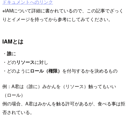
ドキュメントへのリンク
※IAMについて詳細に書かれているので、この記事でざっく
りとイメージを持ってから参考にしてみてください。
IAMとは
・
誰
に
・どの
リソース
に対し
・どのように
ロール（権限）
を付与するかを決めるもの
例：A君は（誰に）みかんを（リソース）触ってもいい
（ロール）
例の場合、A君はみかんを触る許可があるが、食べる事は拒
否されている。