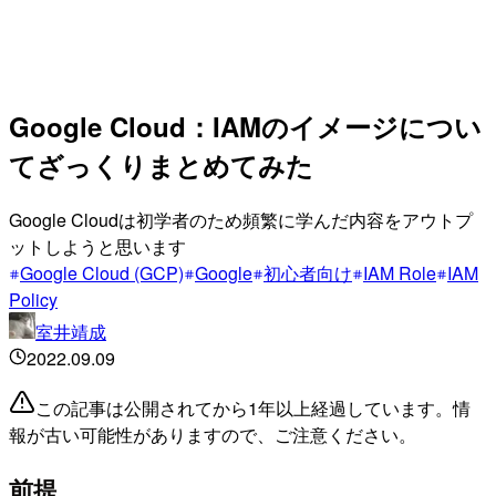
Google Cloud：IAMのイメージについ
てざっくりまとめてみた
Google Cloudは初学者のため頻繁に学んだ内容をアウトプ
ットしようと思います
Google Cloud (GCP)
Google
初心者向け
IAM Role
IAM
Policy
室井靖成
2022.09.09
この記事は公開されてから1年以上経過しています。情
報が古い可能性がありますので、ご注意ください。
前提