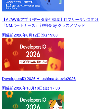
【AI/AWS/アプリ/データ案件特集】ITフリーランス向け
「CMパートナーズ」 説明会 by クラスメソッド
開催前
2026年8月12日(水) 19:00
DevelopersIO 2026 Hiroshima #devio2026
開催前
2026年10月16日(金) 17:30