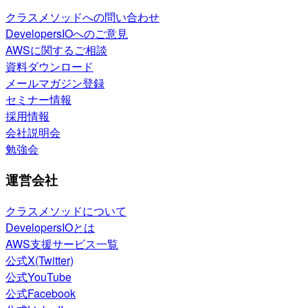
クラスメソッドへの問い合わせ
DevelopersIOへのご意見
AWSに関するご相談
資料ダウンロード
メールマガジン登録
セミナー情報
採用情報
会社説明会
勉強会
運営会社
クラスメソッドについて
DevelopersIOとは
AWS支援サービス一覧
公式X(Twitter)
公式YouTube
公式Facebook