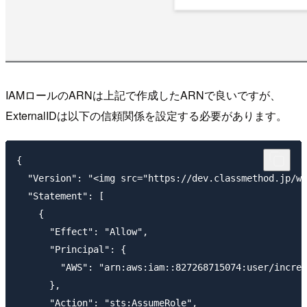
IAMロールのARNは上記で作成したARNで良いですが、
ExternalIDは以下の信頼関係を設定する必要があります。
{

  "Version": "<img src="https://dev.classmethod.jp/wp
  "Statement": [

    {

      "Effect": "Allow",

      "Principal": {

        "AWS": "arn:aws:iam::827268715074:user/incred
      },

      "Action": "sts:AssumeRole",
