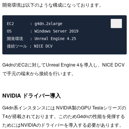
開発環境は以下のような構成になっております。
EC2       : g4dn.2xlarge

OS        : Windows Server 2019

開発環境   : Unreal Engine 4.25

G4dnのEC2に対してUnreal Engine 4を導入し、NICE DCV
で手元の端末から接続を行います。
NVIDIA ドライバー導入
G4dn系インスタンスには NVIDIA製のGPU Teslaシリーズの
T4が搭載されております。このためG4dnの性能を発揮する
ためにはNVIDIAのドライバーを導入する必要があります。