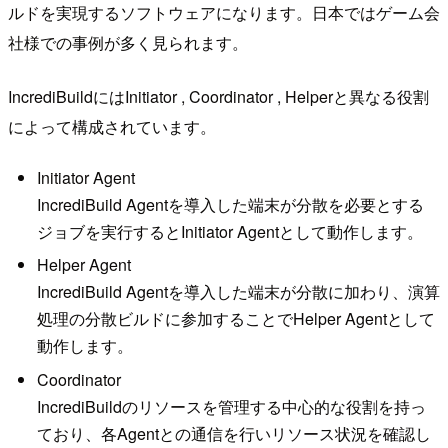
ルドを実現するソフトウェアになります。日本ではゲーム会
社様での事例が多く見られます。
IncrediBuildにはInitiator , Coordinator , Helperと異なる役割
によって構成されています。
Initiator Agent
IncrediBuild Agentを導入した端末が分散を必要とする
ジョブを実行するとInitiator Agentとして動作します。
Helper Agent
IncrediBuild Agentを導入した端末が分散に加わり、演算
処理の分散ビルドに参加することでHelper Agentとして
動作します。
Coordinator
IncrediBuildのリソースを管理する中心的な役割を持っ
ており、各Agentとの通信を行いリソース状況を確認し