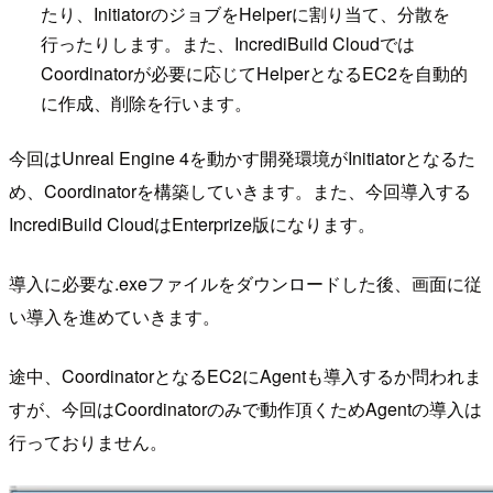
たり、InitiatorのジョブをHelperに割り当て、分散を
行ったりします。また、IncrediBuild Cloudでは
Coordinatorが必要に応じてHelperとなるEC2を自動的
に作成、削除を行います。
今回はUnreal Engine 4を動かす開発環境がInitiatorとなるた
め、Coordinatorを構築していきます。また、今回導入する
IncrediBuild CloudはEnterprize版になります。
導入に必要な.exeファイルをダウンロードした後、画面に従
い導入を進めていきます。
途中、CoordinatorとなるEC2にAgentも導入するか問われま
すが、今回はCoordinatorのみで動作頂くためAgentの導入は
行っておりません。