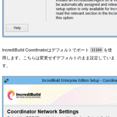
IncrediBuild Coordinatorはデフォルトでポート
を使
31104
用します。こちらは変更せずデフォルトのまま設定していま
す。