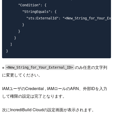
      "Condition": {

        "StringEquals": {

          "sts:ExternalId": "<New_String_for_Your_Ext
        }

      }

    }

  ]

※
のみ任意の文字列
<New_String_for_Your_External_ID>
に変更してください。
IAMユーザのCredential , IAMロールのARN、外部IDを入力
して権限の設定は完了となります。
次にIncrediBuild Cloudの設定画面が表示されます。