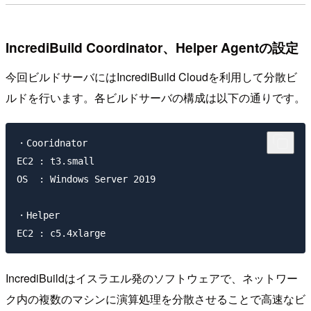
IncrediBuild Coordinator、Helper Agentの設定
今回ビルドサーバにはIncrediBuild Cloudを利用して分散ビ
ルドを行います。各ビルドサーバの構成は以下の通りです。
・Cooridnator

EC2 : t3.small

OS  : Windows Server 2019

・Helper

IncrediBuildはイスラエル発のソフトウェアで、ネットワー
ク内の複数のマシンに演算処理を分散させることで高速なビ