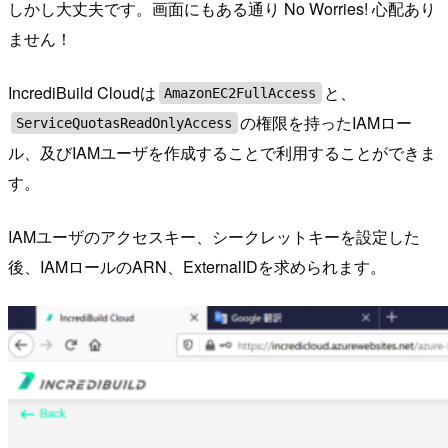
しかし大丈夫です。画面にもある通り No Worries! 心配あり
ません！
IncrediBuild Cloudは
と、
AmazonEC2FullAccess
の権限を持ったIAMロー
ServiceQuotasReadOnlyAccess
ル、及びIAMユーザを作成することで利用することができま
す。
IAMユーザのアクセスキー、シークレットキーを設定した
後、IAMロールのARN、ExternalIDを求められます。