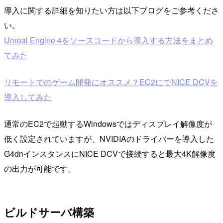
導入に関する詳細を知りたい方は以下ブログをご参考くださ
い。
Unreal Engine 4をソースコードから導入する方法をまとめ
てみた
リモートでのゲーム開発にオススメ？EC2にでNICE DCVを
導入してみた
通常のEC2で起動するWindowsではディスプレイ解像度が
低く設定されていますが、NVIDIAのドライバーを導入した
G4dnインスタンスにNICE DCVで接続すると最大4K解像度
の出力が可能です。
ビルドサーバ構築