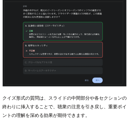
クイズ形式の質問は、スライドの中間部分や各セクションの
終わりに挿入することで、聴衆の注意を引き戻し、重要ポイ
ントの理解を深める効果が期待できます。