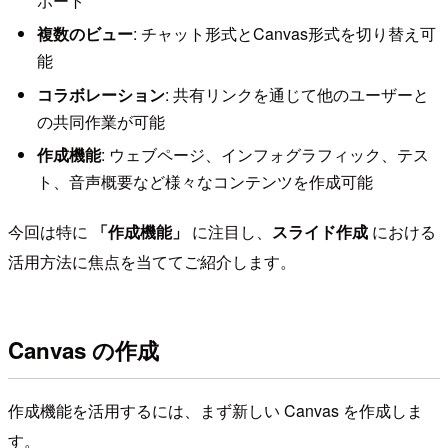
ポート
複数のビュー
: チャット形式とCanvas形式を切り替え可
能
コラボレーション
: 共有リンクを通じて他のユーザーと
の共同作業が可能
作成機能
: ウェブページ、インフォグラフィック、テス
ト、音声概要など様々なコンテンツを作成可能
今回は特に
「作成機能」
に注目し、
スライド作成
における
活用方法に焦点を当ててご紹介します。
Canvas の作成
作成機能を活用するには、まず新しい Canvas を作成しま
す。