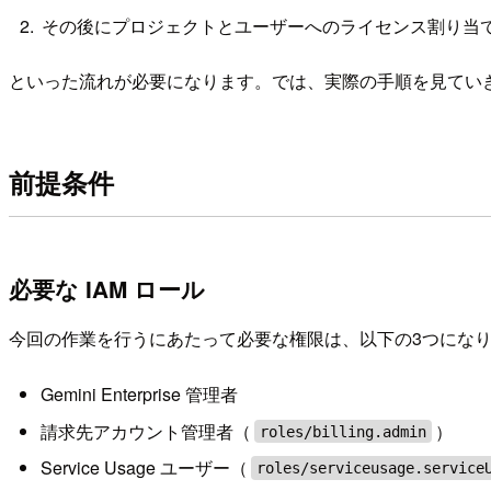
その後にプロジェクトとユーザーへのライセンス割り当
といった流れが必要になります。では、実際の手順を見てい
前提条件
必要な IAM ロール
今回の作業を行うにあたって必要な権限は、以下の3つにな
Gemini Enterprise 管理者
請求先アカウント管理者（
）
roles/billing.admin
Service Usage ユーザー（
roles/serviceusage.service