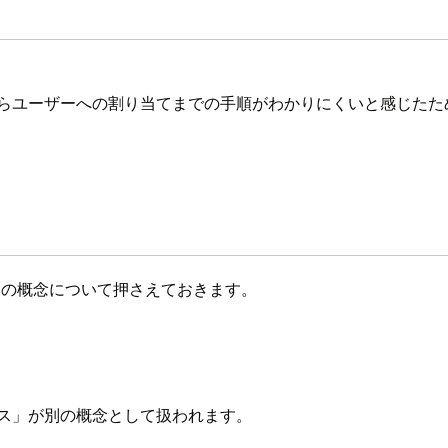
センスの購入からユーザーへの割り当てまでの手順がわかりにくいと感
。
つの概念について押さえておきます。
ライセンス」が別の概念として扱われます。