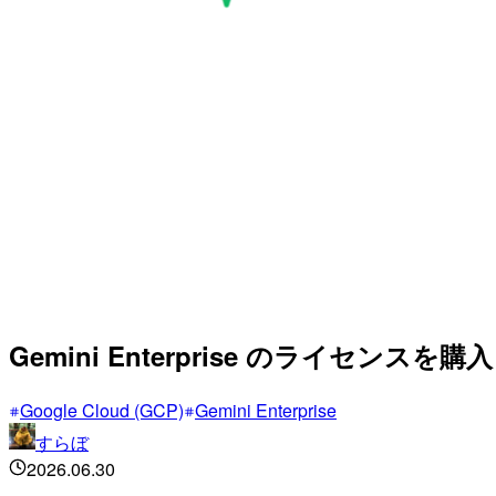
Gemini Enterprise のライセ
Google Cloud (GCP)
Gemini Enterprise
すらぼ
2026.06.30