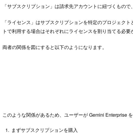
「サブスクリプション」は請求先アカウントに紐づくもので
「ライセンス」はサブスクリプションを特定のプロジェクト
トで利用する場合はそれぞれにライセンスを割り当てる必要
両者の関係を図にすると以下のようになります。
このような関係があるため、ユーザーが Gemini Enterpri
まずサブスクリプションを購入