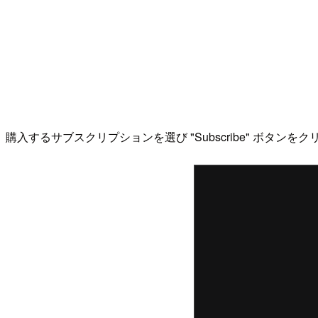
購入するサブスクリプションを選び "Subscribe" ボタンを