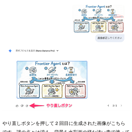
やり直しボタンを押して 2 回目に生成された画像がこちら
です。謎の点々は消え、背景を水彩画の様な淡い青で塗って