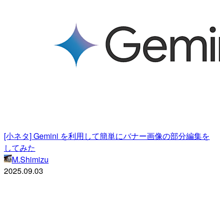
[小ネタ] Gemini を利用して簡単にバナー画像の部分編集を
してみた
M.Shimizu
2025.09.03