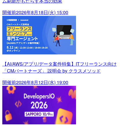
ム刷新がもたらす本当の効果
開催前
2026年8月18日(火) 15:00
【AI/AWS/アプリ/データ案件特集】ITフリーランス向け
「CMパートナーズ」 説明会 by クラスメソッド
開催前
2026年8月12日(水) 19:00