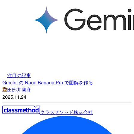
注目の記事
Gemini の Nano Banana Pro で図解を作る
田部井勝彦
2025.11.24
クラスメソッド株式会社