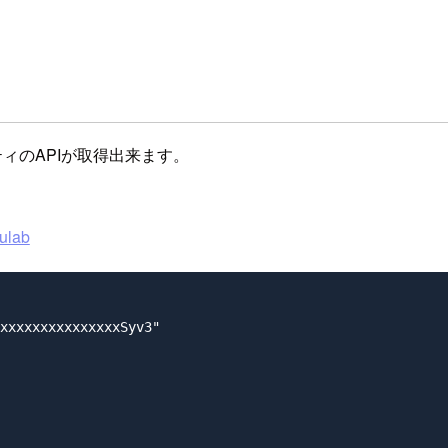
ィのAPIが取得出来ます。
ulab
xxxxxxxxxxxxxxxSyv3"
