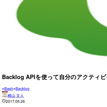
Backlog APIを使って自分のアクテ
Bash
Backlog
横山 文人
2017.05.26