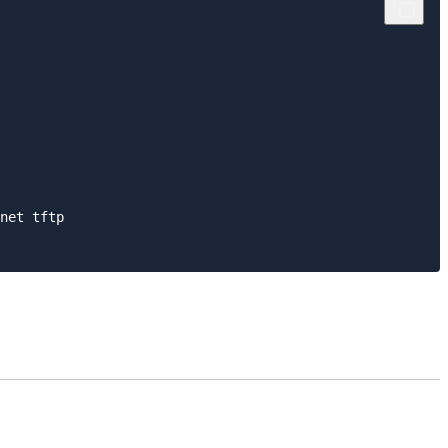
net tftp
