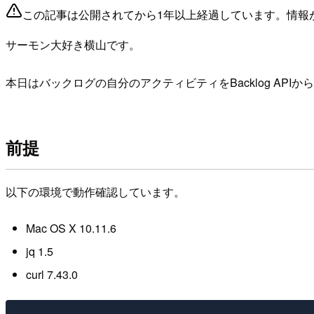
この記事は公開されてから1年以上経過しています。情報
サーモン大好き横山です。
本日はバックログの自分のアクティビティをBacklog AP
前提
以下の環境で動作確認しています。
Mac OS X 10.11.6
jq 1.5
curl 7.43.0