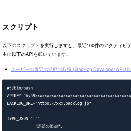
スクリプト
以下のスクリプトを実行しますと、最近100件のアクティビテ
主に以下のAPIを叩いています。
ユーザーの最近の活動の取得 | Backlog Developer API | N
#!/bin/bash

APIKEY="hy59xxxxxxxxxxxxxxxxxxxxxxxxxxxxxxxxxxxxxxxxx
BACKLOG_URL="https://xxx.backlog.jp"

TYPE_JSON='["",

            "課題の追加",
