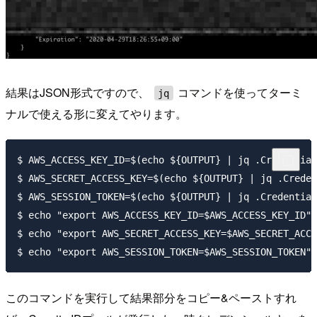
結果はJSON形式ですので、
コマンドを使ってターミ
jq
ナルで使える形に変えてやります。
$ AWS_ACCESS_KEY_ID=$(echo ${OUTPUT} | jq .Credential
$ AWS_SECRET_ACCESS_KEY=$(echo ${OUTPUT} | jq .Creden
$ AWS_SESSION_TOKEN=$(echo ${OUTPUT} | jq .Credential
$ echo "export AWS_ACCESS_KEY_ID=$AWS_ACCESS_KEY_ID"

$ echo "export AWS_SECRET_ACCESS_KEY=$AWS_SECRET_ACCE
このコマンドを実行して結果部分をコピー&ペーストすれ