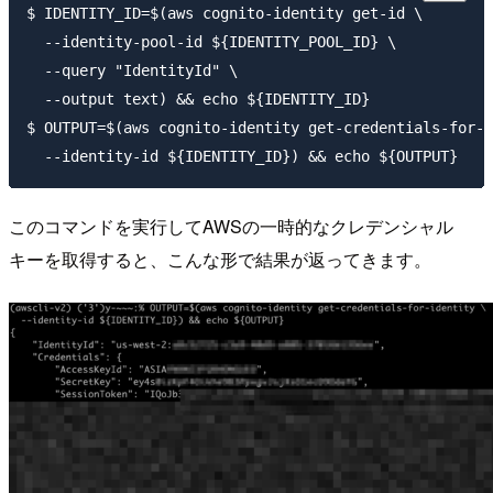
$ IDENTITY_ID=$(aws cognito-identity get-id \

  --identity-pool-id ${IDENTITY_POOL_ID} \

  --query "IdentityId" \

  --output text) && echo ${IDENTITY_ID}

$ OUTPUT=$(aws cognito-identity get-credentials-for-i
このコマンドを実行してAWSの一時的なクレデンシャル
キーを取得すると、こんな形で結果が返ってきます。