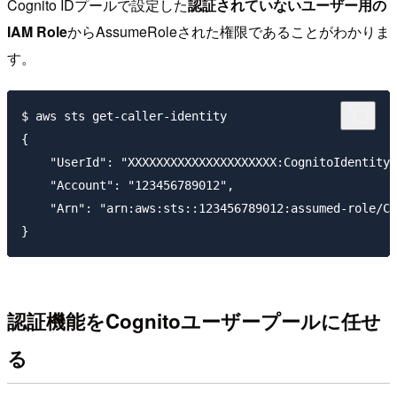
Cognito IDプールで設定した
認証されていないユーザー用の
IAM Role
からAssumeRoleされた権限であることがわかりま
す。
$ aws sts get-caller-identity

{

    "UserId": "XXXXXXXXXXXXXXXXXXXXX:CognitoIdentityC
    "Account": "123456789012",

    "Arn": "arn:aws:sts::123456789012:assumed-role/Co
認証機能をCognitoユーザープールに任せ
る