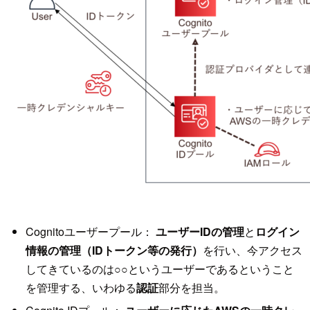
Cognitoユーザープール：
ユーザーIDの管理
と
ログイン
情報の管理（IDトークン等の発行）
を行い、今アクセス
してきているのは○○というユーザーであるということ
を管理する、いわゆる
認証
部分を担当。