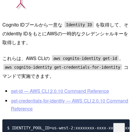
Cognito IDプールから一意な
を取得して、そ
Identity ID
のIdentity IDをもとにAWSの一時的なクレデンシャルキーを
取得します。
これらは、AWS CLIの
,
aws cognito-identity get-id
コ
aws cognito-identity get-credentials-for-identity
マンドで実施できます。
get-id — AWS CLI 2.0.10 Command Reference
get-credentials-for-identity — AWS CLI 2.0.10 Command
Reference
$ IDENTITY_POOL_ID=us-west-2:xxxxxxxx-xxxx-xxxx-xxxx-