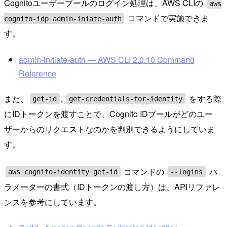
Cognitoユーザープールのログイン処理は、AWS CLIの
aws
コマンドで実施できま
cognito-idp admin-iniate-auth
す。
admin-initiate-auth — AWS CLI 2.0.10 Command
Reference
また、
,
をする際
get-id
get-credentials-for-identity
にIDトークンを渡すことで、Cognito IDプールがどのユー
ザーからのリクエストなのかを判別できるようにしていま
す。
コマンドの
パ
aws cognito-identity get-id
--logins
ラメーターの書式（IDトークンの渡し方）は、APIリファレ
ンスを参考にしています。