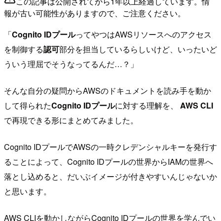
この記事は公開されてから1年以上経過しています。情
報が古い可能性がありますので、ご注意ください。
「
Cognito IDプール
ってやつはAWSリソースへのアクセス
を制御する
認可
部分を担当しているらしいけど、いったいど
ういう理屈でそうなってるんだ…？」
そんな自分の疑問からAWSのドキュメントを読み手を動か
して得られた
Cognito IDプール
に対する理解を、
AWS CLI
で再現できる形にまとめてみました。
Cognito IDプールでAWSの一時クレデンシャルキーを発行す
ることによって、Cognito IDプールの世界からIAMの世界へ
落とし込めると、だいぶイメージが付きやすいんじゃないか
と思います。
AWS CLIを動かしながらCognito IDプールの世界を学んでい