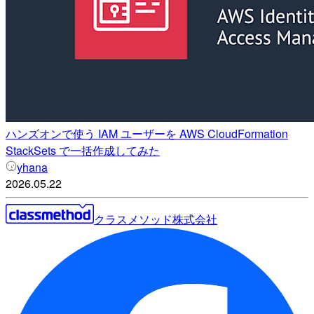
ハンズオンで使う IAM ユーザーを AWS CloudFormation
StackSets で一括作成してみた
yhana
2026.05.22
クラスメソッド株式会社