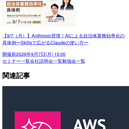
【9/7（月）】Anthropic登壇！AIによる自治体業務効率化の
具体例ーSkillsで広がるClaudeの使い方ー
開催前
2026年9月7日(月) 15:00
セミナー一覧
会社説明会一覧
勉強会一覧
関連記事