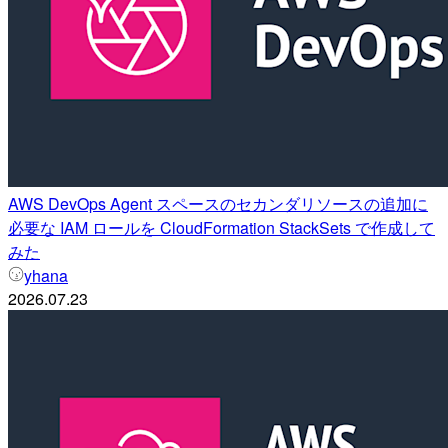
AWS DevOps Agent スペースのセカンダリソースの追加に
必要な IAM ロールを CloudFormation StackSets で作成して
みた
yhana
2026.07.23