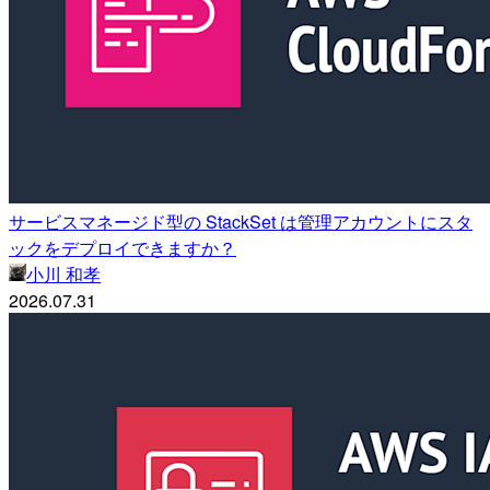
サービスマネージド型の StackSet は管理アカウントにスタ
ックをデプロイできますか？
小川 和孝
2026.07.31