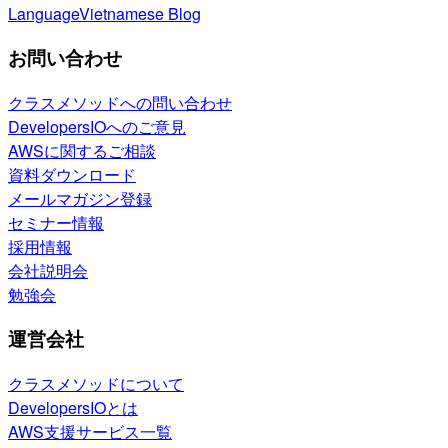
Language
Vietnamese Blog
お問い合わせ
クラスメソッドへの問い合わせ
DevelopersIOへのご意見
AWSに関するご相談
資料ダウンロード
メールマガジン登録
セミナー情報
採用情報
会社説明会
勉強会
運営会社
クラスメソッドについて
DevelopersIOとは
AWS支援サービス一覧