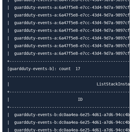
|  guardduty-events-a:6a47f5e8-e7cc-43d4-9d7a-9897cf5
|  guardduty-events-a:6a47f5e8-e7cc-43d4-9d7a-9897cf5
|  guardduty-events-a:6a47f5e8-e7cc-43d4-9d7a-9897cf5
|  guardduty-events-a:6a47f5e8-e7cc-43d4-9d7a-9897cf5
|  guardduty-events-a:6a47f5e8-e7cc-43d4-9d7a-9897cf5
|  guardduty-events-a:6a47f5e8-e7cc-43d4-9d7a-9897cf5
|  guardduty-events-a:6a47f5e8-e7cc-43d4-9d7a-9897cf5
+----------------------------------------------------
[guardduty-events-b]: count  17

-----------------------------------------------------
|                                     ListStackInstan
+----------------------------------------------------
|                             ID                     
+----------------------------------------------------
|  guardduty-events-b:dc0aa4ea-6e25-4d61-a7d6-94cc4b6
|  guardduty-events-b:dc0aa4ea-6e25-4d61-a7d6-94cc4b6
|  guardduty-events-b:dc0aa4ea-6e25-4d61-a7d6-94cc4b6