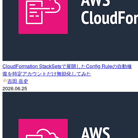
CloudFormation StackSetsで展開したConfig Ruleの自動修
復を特定アカウントだけ無効化してみた
吉田 岳史
2026.06.25