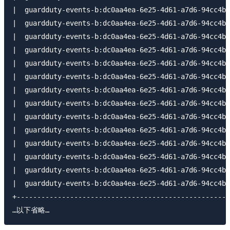
|  guardduty-events-b:dc0aa4ea-6e25-4d61-a7d6-94cc4b6
|  guardduty-events-b:dc0aa4ea-6e25-4d61-a7d6-94cc4b6
|  guardduty-events-b:dc0aa4ea-6e25-4d61-a7d6-94cc4b6
|  guardduty-events-b:dc0aa4ea-6e25-4d61-a7d6-94cc4b6
|  guardduty-events-b:dc0aa4ea-6e25-4d61-a7d6-94cc4b6
|  guardduty-events-b:dc0aa4ea-6e25-4d61-a7d6-94cc4b6
|  guardduty-events-b:dc0aa4ea-6e25-4d61-a7d6-94cc4b6
|  guardduty-events-b:dc0aa4ea-6e25-4d61-a7d6-94cc4b6
|  guardduty-events-b:dc0aa4ea-6e25-4d61-a7d6-94cc4b6
|  guardduty-events-b:dc0aa4ea-6e25-4d61-a7d6-94cc4b6
|  guardduty-events-b:dc0aa4ea-6e25-4d61-a7d6-94cc4b6
|  guardduty-events-b:dc0aa4ea-6e25-4d61-a7d6-94cc4b6
|  guardduty-events-b:dc0aa4ea-6e25-4d61-a7d6-94cc4b6
|  guardduty-events-b:dc0aa4ea-6e25-4d61-a7d6-94cc4b6
+----------------------------------------------------
…以下省略…