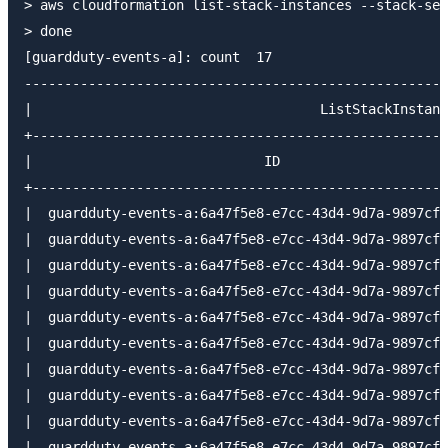
> aws cloudformation list-stack-instances --stack-set
> done

[guardduty-events-a]: count  17

-----------------------------------------------------
|                                    ListStackInstanc
+----------------------------------------------------
|                             ID                     
+----------------------------------------------------
|  guardduty-events-a:6a47f5e8-e7cc-43d4-9d7a-9897cf5
|  guardduty-events-a:6a47f5e8-e7cc-43d4-9d7a-9897cf5
|  guardduty-events-a:6a47f5e8-e7cc-43d4-9d7a-9897cf5
|  guardduty-events-a:6a47f5e8-e7cc-43d4-9d7a-9897cf5
|  guardduty-events-a:6a47f5e8-e7cc-43d4-9d7a-9897cf5
|  guardduty-events-a:6a47f5e8-e7cc-43d4-9d7a-9897cf5
|  guardduty-events-a:6a47f5e8-e7cc-43d4-9d7a-9897cf5
|  guardduty-events-a:6a47f5e8-e7cc-43d4-9d7a-9897cf5
|  guardduty-events-a:6a47f5e8-e7cc-43d4-9d7a-9897cf5
|  guardduty-events-a:6a47f5e8-e7cc-43d4-9d7a-9897cf5