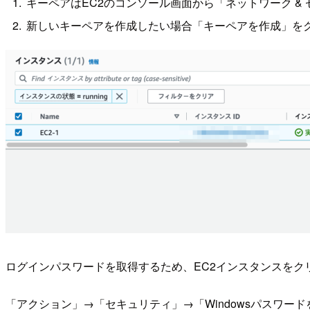
キーペアはEC2のコンソール画面から「ネットワーク &
新しいキーペアを作成したい場合「キーペアを作成」を
ログインパスワードを取得するため、EC2インスタンスをク
「アクション」→「セキュリティ」→「Windowsパスワー