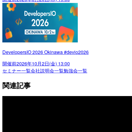
DevelopersIO 2026 Okinawa #devio2026
開催前
2026年10月2日(金) 13:00
セミナー一覧
会社説明会一覧
勉強会一覧
関連記事