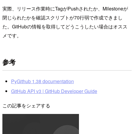
実際、リリース作業時にTagがPushされたか、Milestoneが
閉じられたかを確認スクリプトが70行弱で作成できまし
た。GitHubの情報を取得してどうこうしたい場合はオスス
メです。
参考
PyGithub 1.38 documentation
GitHub API v3 | GitHub Developer Guide
この記事をシェアする