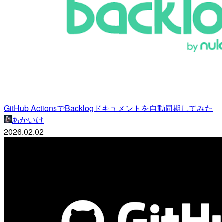
GitHub ActionsでBacklogドキュメントを自動同期してみた
あかいけ
2026.02.02