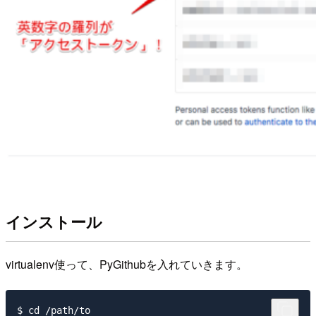
インストール
virtualenv使って、PyGithubを入れていきます。
$ cd /path/to
