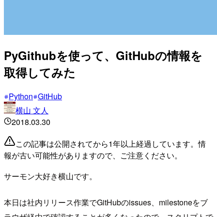
PyGithubを使って、GitHubの情報を
取得してみた
Python
GitHub
横山 文人
2018.03.30
この記事は公開されてから1年以上経過しています。情
報が古い可能性がありますので、ご注意ください。
サーモン大好き横山です。
本日は社内リリース作業でGitHubのissues、milestoneをブ
ラウザ経由で確認することが多くなったので、スクリプトで