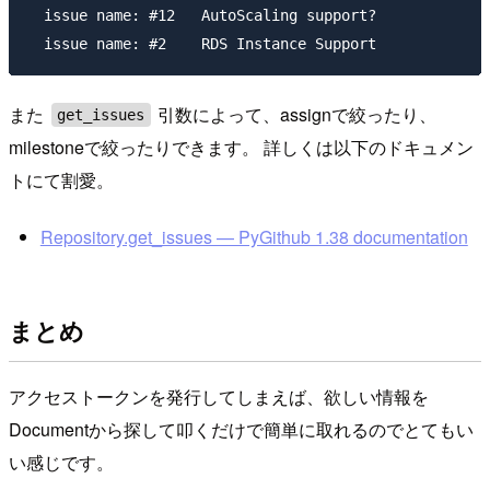
  issue name: #12   AutoScaling support?

また
引数によって、assignで絞ったり、
get_issues
milestoneで絞ったりできます。 詳しくは以下のドキュメン
トにて割愛。
Repository.get_issues — PyGithub 1.38 documentation
まとめ
アクセストークンを発行してしまえば、欲しい情報を
Documentから探して叩くだけで簡単に取れるのでとてもい
い感じです。