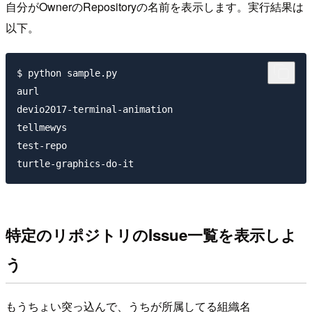
自分がOwnerのRepositoryの名前を表示します。実行結果は
以下。
$ python sample.py

aurl

devio2017-terminal-animation

tellmewys

test-repo

特定のリポジトリのIssue一覧を表示しよ
う
もうちょい突っ込んで、うちが所属してる組織名