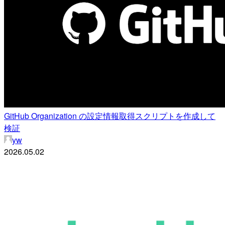
GitHub Organization の設定情報取得スクリプトを作成して
検証
yw
2026.05.02