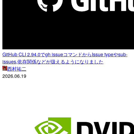
GitHub CLI 2.94.0でgh issueコマンドからIssue typeやsub-
issues,依存関係などが扱えるようになりました
西村祐二
2026.06.19