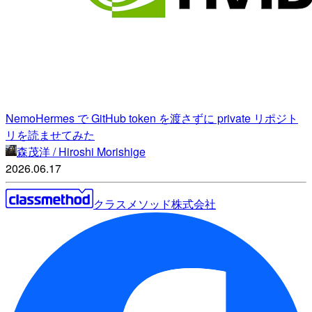
NemoHermes で GitHub token を渡さずに private リポジト
リを読ませてみた
森茂洋 / Hiroshi Morishige
2026.06.17
クラスメソッド株式会社