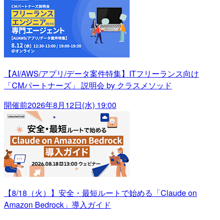
【AI/AWS/アプリ/データ案件特集】ITフリーランス向け
「CMパートナーズ」 説明会 by クラスメソッド
開催前
2026年8月12日(水) 19:00
【8/18（火）】安全・最短ルートで始める「Claude on
Amazon Bedrock」導入ガイド