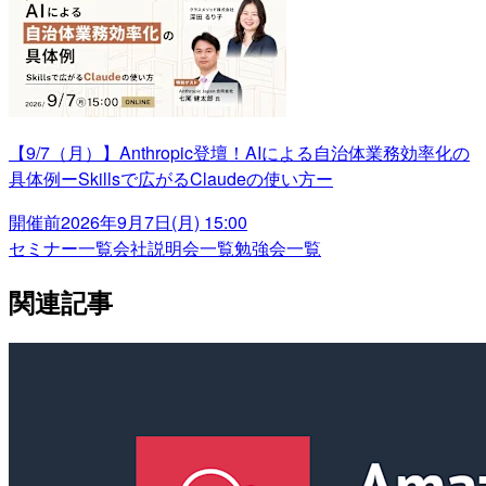
【9/7（月）】Anthropic登壇！AIによる自治体業務効率化の
具体例ーSkillsで広がるClaudeの使い方ー
開催前
2026年9月7日(月) 15:00
セミナー一覧
会社説明会一覧
勉強会一覧
関連記事