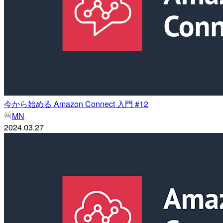
今から始める Amazon Connect 入門 #12
MN
2024.03.27