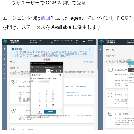
ウザユーザーで CCP を開いて受電
エージェント側は
前回
作成した agent1 でログインして CCP
を開き、ステータスを Available に変更します。