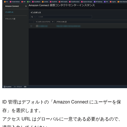
ID 管理はデフォルトの「Amazon Connect にユーザーを保
存」を選択します。
アクセス URL はグローバルに一意である必要があるので、