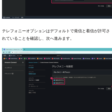
テレフォニーオプションはデフォルトで発信と着信が許可さ
れていることを確認し、次へ進みます。