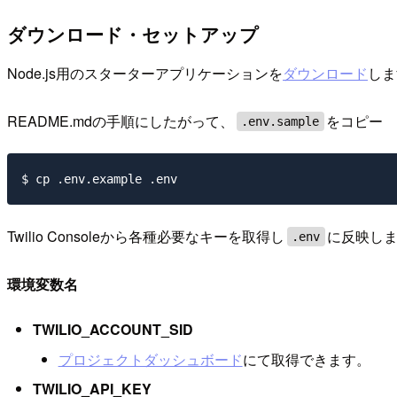
ダウンロード・セットアップ
Node.js用のスターターアプリケーションを
ダウンロード
しま
README.mdの手順にしたがって、
をコピー
.env.sample
Twilio Consoleから各種必要なキーを取得し
に反映し
.env
環境変数名
TWILIO_ACCOUNT_SID
プロジェクトダッシュボード
にて取得できます。
TWILIO_API_KEY