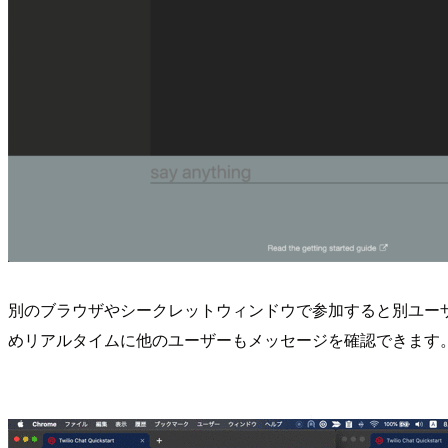
別のブラウザやシークレットウィンドウで参加すると別ユー
めリアルタイムに他のユーザーもメッセージを確認できます