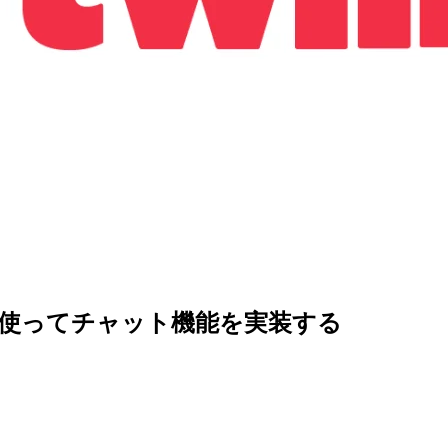
le Chatを使ってチャット機能を実装する