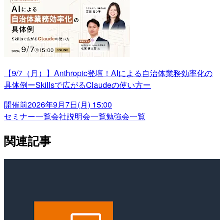
【9/7（月）】Anthropic登壇！AIによる自治体業務効率化の
具体例ーSkillsで広がるClaudeの使い方ー
開催前
2026年9月7日(月) 15:00
セミナー一覧
会社説明会一覧
勉強会一覧
関連記事