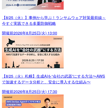
【8/25（火）】事例から学ぶ！ランサムウェア対策最前線～
今すぐ実践できる多重防御戦略
開催前
2026年8月25日(火) 13:00
【8/25（火）札幌】生成AIを“会社の武器”にする方法〜AWS
で加速するデータ分析と、安全に導入する仕組み〜
開催前
2026年8月25日(火) 17:30