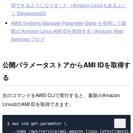
得できるようになりました（Amazon Linuxもあるよ）
｜ DevelopersIO
AWS Systems Manager Parameter Store を使用して最
新の Amazon Linux AMI IDを取得する | Amazon Web
Services ブログ
公開パラメータストアからAMI IDを取得す
る
次のコマンドをAWS CLIで実行すると、最新のAmazon
Linux2のAMI IDを取得できます。
$ aws ssm get-parameter \

  --name /aws/service/ami-amazon-linux-latest/amzn2-a