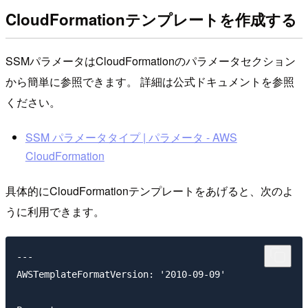
CloudFormationテンプレートを作成する
SSMパラメータはCloudFormationのパラメータセクション
から簡単に参照できます。 詳細は公式ドキュメントを参照
ください。
SSM パラメータタイプ | パラメータ - AWS
CloudFormation
具体的にCloudFormationテンプレートをあげると、次のよ
うに利用できます。
---

AWSTemplateFormatVersion: '2010-09-09'
