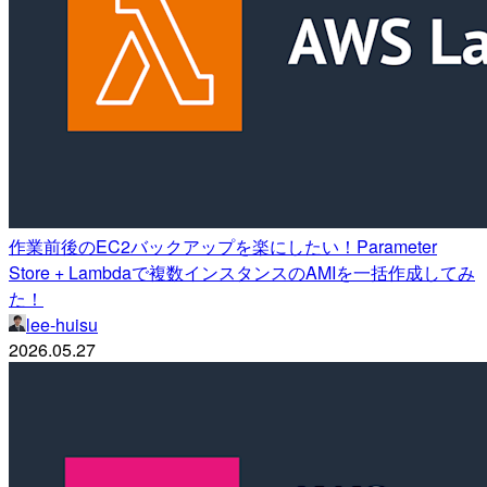
作業前後のEC2バックアップを楽にしたい！Parameter
Store + Lambdaで複数インスタンスのAMIを一括作成してみ
た！
lee-huisu
2026.05.27