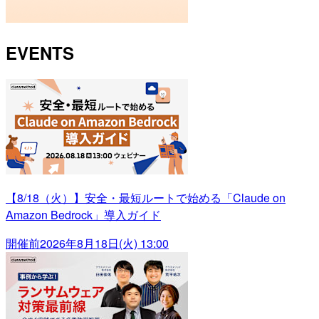
EVENTS
【8/18（火）】安全・最短ルートで始める「Claude on
Amazon Bedrock」導入ガイド
開催前
2026年8月18日(火) 13:00