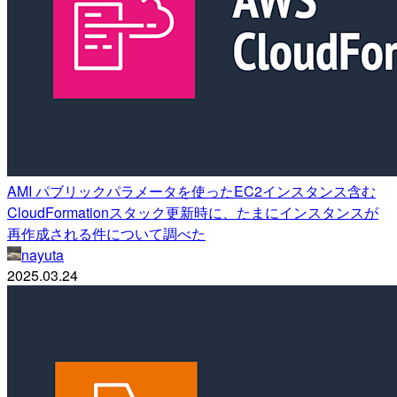
AMI パブリックパラメータを使ったEC2インスタンス含む
CloudFormationスタック更新時に、たまにインスタンスが
再作成される件について調べた
nayuta
2025.03.24