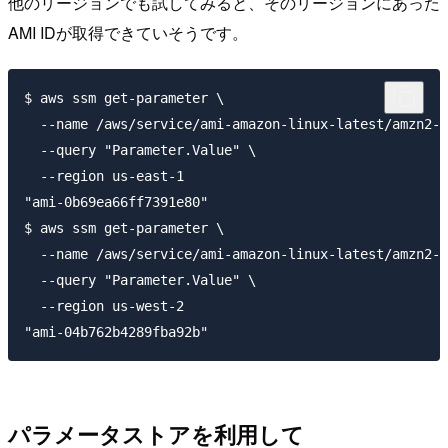
他のリージョンでも試してみると、そのリージョンにあった
AMI IDが取得できていそうです。
$ aws ssm get-parameter \

  --name /aws/service/ami-amazon-linux-latest/amzn2-a
  --query "Parameter.Value" \

  --region us-east-1

"ami-0b69ea66ff7391e80"

$ aws ssm get-parameter \

  --name /aws/service/ami-amazon-linux-latest/amzn2-a
  --query "Parameter.Value" \

  --region us-west-2

パラメータストアを利用して