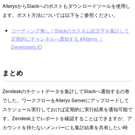
AlteryxからSlackへのポストもダウンロードツールを使用し
ます。ポスト方法については以下をご参照ください。
コーディング無し！Slackのカスタム絵文字を集計して
定期的にチャンネルへ通知する #Alteryx ｜
Developers.IO
まとめ
Zendeskのチケットデータを集計してSlackへ通知するの巻
でした。ワークフローをAlteryx Serverにアップロードして
スケジュール実行しておけば定期的に実行結果を通知可能で
す。Zendesk上でレポートを確認することはできますが、ア
カウントを持たないメンバーにも集計結果を共有したい時