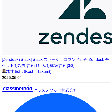
[Zendesk+Slack] Slack スラッシュコマンドから Zendesk チ
ケットを起票する仕組みを構築する [3/3]
越井 琢巳 (Koshii Takumi)
2025.05.01
クラスメソッド株式会社