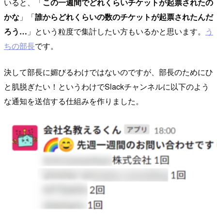
いると、「
この一週間でどれくらいチケットが起票されたの
かな
」「
誰からどれくらいの数のチケットが起票されたんだ
ろう…
」という粒度で集計したい方もいるかと思います。
う
ちの部長
です。
決して部長に媚びるわけではないのですが、部長のためにひ
と肌脱ぎたい！というわけでSlackチャンネルに以下のよう
な通知を送信する仕組みを作りました。