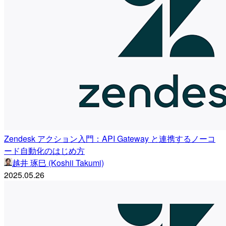
Zendesk アクション入門：API Gateway と連携するノーコ
ード自動化のはじめ方
越井 琢巳 (Koshii Takumi)
2025.05.26