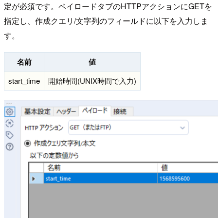
定が必須です。ペイロードタブのHTTPアクションにGETを
指定し、作成クエリ/文字列のフィールドに以下を入力しま
す。
名前
値
start_time
開始時間(UNIX時間で入力)