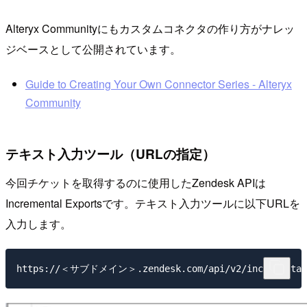
Alteryx Communityにもカスタムコネクタの作り方がナレッ
ジベースとして公開されています。
Guide to Creating Your Own Connector Series - Alteryx
Community
テキスト入力ツール（URLの指定）
今回チケットを取得するのに使用したZendesk APIは
Incremental Exportsです。テキスト入力ツールに以下URLを
入力します。
https://＜サブドメイン＞.zendesk.com/api/v2/incremental/