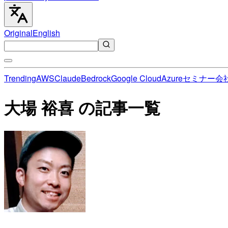
Original
English
Trending
AWS
Claude
Bedrock
Google Cloud
Azure
セミナー
会
大場 裕喜 の記事一覧