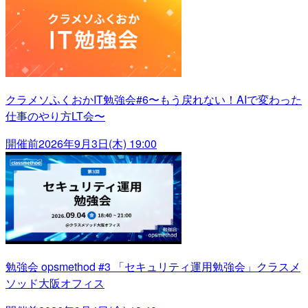
クラメソふくおかIT勉強会#6〜もう戻れない！AIで変わった
仕事のやり方LT会〜
開催前
2026年9月3日(木) 19:00
勉強会 opsmethod #3 「セキュリティ運用勉強会」クラスメ
ソッド大阪オフィス