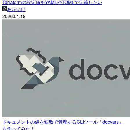
Terraformの設定値をYAMLやTOMLで定義したい
あかいけ
2026.01.18
ドキュメントの値を変数で管理するCLIツール「docvars」
を作ってみた！