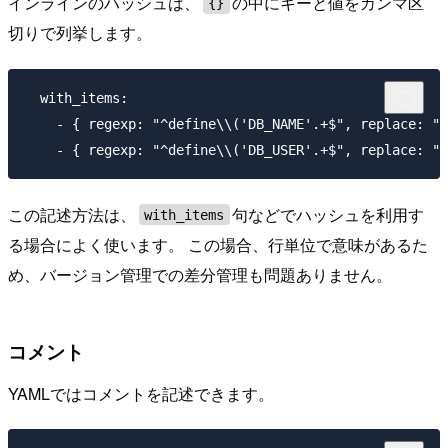
インラインのハッシュは、
の中にキーと値をカンマ区
{}
切りで列挙します。
  with_items:

    - { regexp: "^define\\('DB_NAME'.+$", replace: "d
この記述方法は、
句などでハッシュを利用す
with_items
る場合によく使います。 この場合、行単位で意味があるた
め、バージョン管理での差分管理も問題ありません。
コメント
YAMLではコメントを記述できます。