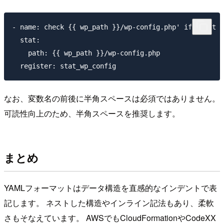
- name: check {{ wp_path }}/wp-config.php' if exist

  stat:

    path: {{ wp_path }}/wp-config.php

なお、変数名の前後に半角スペースは必須ではありません。
可読性向上のため、半角スペースを推奨します。
まとめ
YAMLフォーマットはデータ構造を直感的なインデントで表
記します。 ネストした構造やインライン記法もあり、柔軟
さもそなえています。 AWSでもCloudFormationやCodeXX