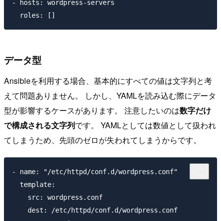
- hosts: wordpress-servers

データ型
Ansibleを利用する場合、基本的にすべての値は文字列と考
えて問題ありません。 しかし、YAMLを読み込む際にデータ
型が影響するケースがあります。 注意したいのは
数字だけ
で構成される文字列
です。 YAMLとしては数値として扱われ
てしまうため、先頭のゼロが失われてしまうからです。
- name: "/etc/httpd/conf.d/wordpress.conf"

  template:

    src: wordpress.conf

    dest: /etc/httpd/conf.d/wordpress.conf
