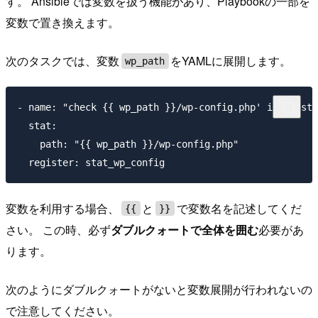
す。 Ansibleでは変数を扱う機能があり、Playbookの一部を
変数で置き換えます。
次のタスクでは、変数
をYAMLに展開します。
wp_path
- name: "check {{ wp_path }}/wp-config.php' if exist"

  stat:

    path: "{{ wp_path }}/wp-config.php"

変数を利用する場合、
と
で変数名を記述してくだ
{{
}}
さい。 この時、必ず
ダブルクォートで全体を囲む
必要があ
ります。
次のようにダブルクォートがないと変数展開が行われないの
で注意してください。