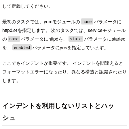
して定義してください。
最初のタスクでは、yumモジュールの
パラメータに
name
httpd24を指定します。 次のタスクでは、serviceモジュール
の
パラメータにhttpdを、
パラメータにstarted
name
state
を、
パラメータにyesを指定しています。
enabled
ここでもインデントが重要です。 インデントを間違えると
フォーマットエラーになったり、異なる構造と認識されたり
します。
インデントを利用しないリストとハッ
シュ