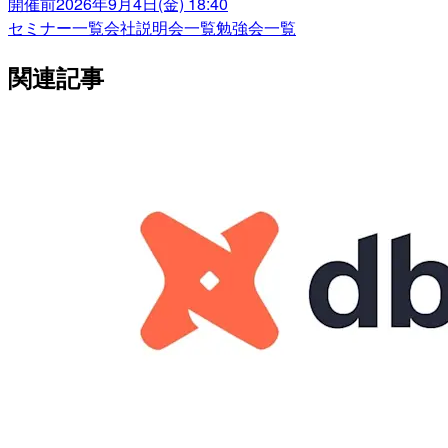
開催前
2026年9月4日(金) 18:40
セミナー一覧
会社説明会一覧
勉強会一覧
関連記事