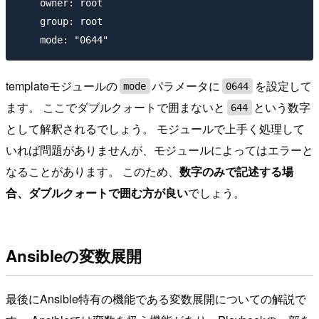
    owner: root

    group: root

templateモジュールの
パラメータに
を設定して
mode
0644
ます。 ここでダブルクォートで囲まないと
という数字
644
として解釈されるでしょう。 モジュールで上手く処理して
いれば問題がありませんが、モジュールによってはエラーと
なることがあります。 このため、
数字のみで記述する場
合、ダブルクォートで囲む方が良い
でしょう。
Ansibleの変数展開
最後にAnsible特有の機能である変数展開についての解説で