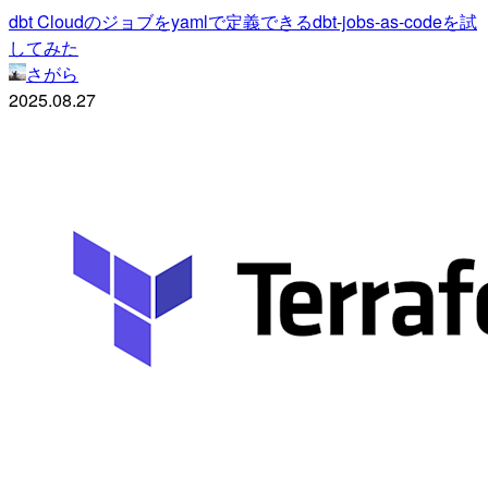
dbt Cloudのジョブをyamlで定義できるdbt-jobs-as-codeを試
してみた
さがら
2025.08.27