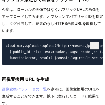
今度は、ローカルの画像ではなくパブリックURLの画像を
アップロードしてみます。オプションでパブリックIDを指定
し、タグ付与して、結果のうちHTTPS画像URLを取得して
います。
cloudinary.uploader.upload("https://mesoko.jp/wp-cont
  { public_id: "ito-test/mesoko", tags: "Node.js" },

画像変換用 URL を生成
画像変換パラメータの一覧
を参考に、画像変換用のURLを
生成することができます。以下は実行したコードと結果で
す。