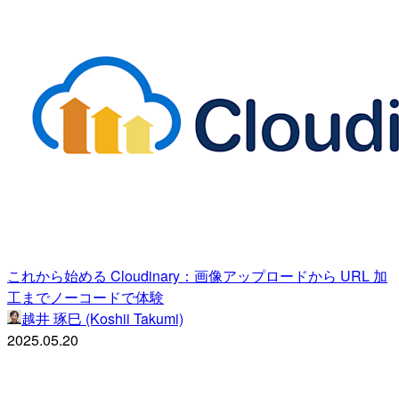
これから始める Cloudinary：画像アップロードから URL 加
工までノーコードで体験
越井 琢巳 (Koshii Takumi)
2025.05.20