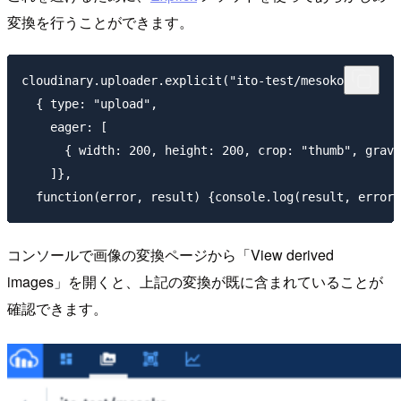
変換を行うことができます。
cloudinary.uploader.explicit("ito-test/mesoko",

  { type: "upload",

    eager: [

      { width: 200, height: 200, crop: "thumb", gravi
    ]},

コンソールで画像の変換ページから「View derived
images」を開くと、上記の変換が既に含まれていることが
確認できます。