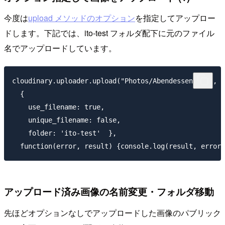
今度は
upload メソッドのオプション
を指定してアップロー
ドします。下記では、ito-test フォルダ配下に元のファイル
名でアップロードしています。
cloudinary.uploader.upload("Photos/Abendessen.jpg", 

  {

    use_filename: true,

    unique_filename: false,

    folder: 'ito-test'  },

アップロード済み画像の名前変更・フォルダ移動
先ほどオプションなしでアップロードした画像のパブリック