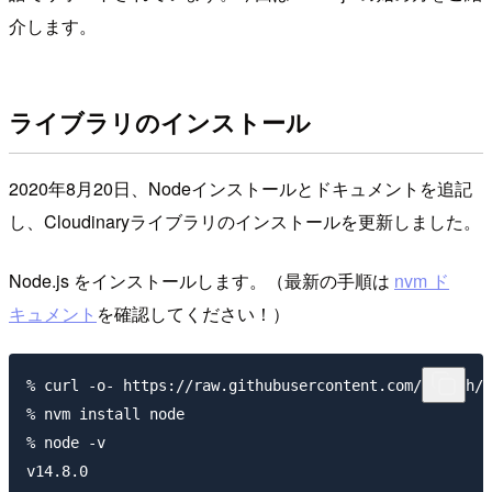
介します。
ライブラリのインストール
2020年8月20日、Nodeインストールとドキュメントを追記
し、Cloudinaryライブラリのインストールを更新しました。
Node.js をインストールします。（最新の手順は
nvm ド
キュメント
を確認してください！）
% curl -o- https://raw.githubusercontent.com/nvm-sh/n
% nvm install node

% node -v

v14.8.0
