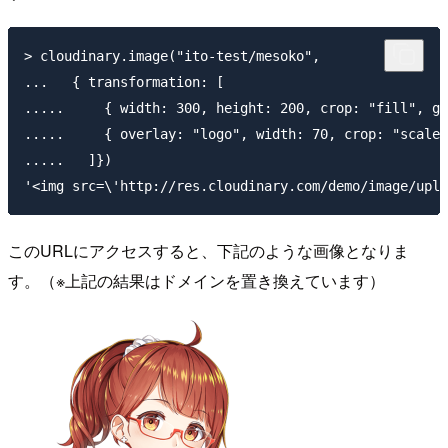
> cloudinary.image("ito-test/mesoko",

...   { transformation: [

.....     { width: 300, height: 200, crop: "fill", gr
.....     { overlay: "logo", width: 70, crop: "scale"
.....   ]})

このURLにアクセスすると、下記のような画像となりま
す。（※上記の結果はドメインを置き換えています）