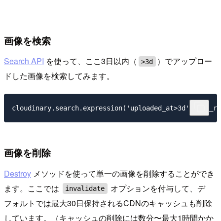
画像を検索
Search API
を使って、ここ3日以内（
）でアップロー
>3d
ドした画像を検索してみます。
画像を削除
Destroy
メソッドを使って単一の画像を削除することができ
ます。ここでは
オプションを付与して、デ
invalidate
フォルトでは最大30日保持されるCDNのキャッシュも削除
しています。（キャッシュの削除には数分〜最大1時間かか