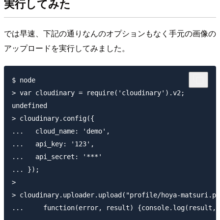
実行してみた
では早速、下記の通りなんのオプションもなく手元の画像の
アップロードを実行してみました。
$ node

> var cloudinary = require('cloudinary').v2;

undefined

> cloudinary.config({ 

...   cloud_name: 'demo', 

...   api_key: '123', 

...   api_secret: '***' 

... });

> 

> cloudinary.uploader.upload("profile/hoya-matsuri.pn