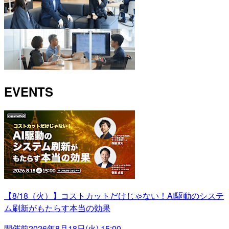
EVENTS
【8/18（火）】コストカットだけじゃない！AI駆動のシステ
ム刷新がもたらす本当の効果
開催前
2026年8月18日(火) 15:00