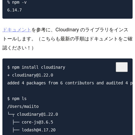
% npm -v

ドキュメント
を参考に、Cloudinary のライブラリをインス
トールします。（こちらも最新の手順はドキュメントをご確
認ください！）
$ npm install cloudinary

+ cloudinary@1.22.0

added 4 packages from 6 contributors and audited 4 pa
$ npm ls

/Users/maiito

└─┬ cloudinary@1.22.0

  ├── core-js@3.6.5

  ├── lodash@4.17.20
