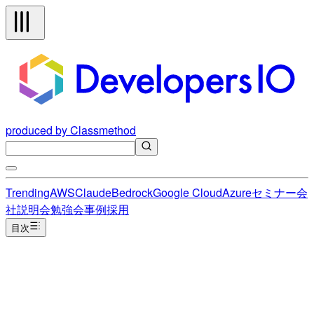
produced by Classmethod
Trending
AWS
Claude
Bedrock
Google Cloud
Azure
セミナー
会
社説明会
勉強会
事例
採用
目次