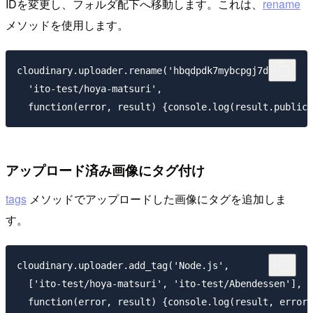
IDを変更し、フォルダ配下へ移動します。これは、
rename
メソッドを使用します。
cloudinary.uploader.rename('hbqdpdk7mybcpgj7dxft',

  'ito-test/hoya-matsuri',

アップロード済み画像にタグ付け
tags
メソッドでアップロードした画像にタグを追加しま
す。
cloudinary.uploader.add_tag('Node.js', 

  ['ito-test/hoya-matsuri', 'ito-test/Abendessen'],
