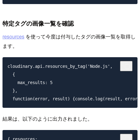
特定タグの画像一覧を確認
resources
を使って今度は付与したタグの画像一覧を取得し
ます。
cloudinary.api.resources_by_tag('Node.js',

  {

    max_results: 5

  },

結果は、以下のように出力されました。
{ resources:
