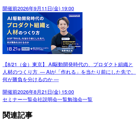
開催前
2026年9月11日(金) 19:00
【8/21（金）東京】 AI駆動開発時代の、プロダクト組織と
人材のつくり方 ― AIが「作れる」を当たり前にした先で、
何が勝負を分けるのか ―
開催前
2026年8月21日(金) 15:00
セミナー一覧
会社説明会一覧
勉強会一覧
関連記事