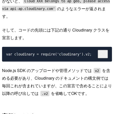
がないと、
Cloud XXX belongs to ap geo, please access
のようなエラーが返されま
via api-ap.cloudinary.com'
す。
そして、コードの先頭には下記の通り Cloudinary クラスを
宣言します。
Node.js SDK のアップロードや管理メソッドでは
を含
v2
める必要があり、Cloudinary のドキュメントの構文例では
毎回これが含まれていますが、この宣言で含めることにより
以降の呼び出しでは
を省略してOKです。
.v2