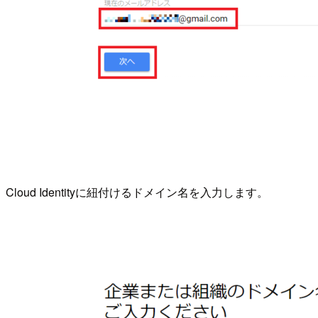
Cloud Identityに紐付けるドメイン名を入力します。