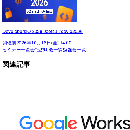
DevelopersIO 2026 Joetsu #devio2026
開催前
2026年10月16日(金) 14:00
セミナー一覧
会社説明会一覧
勉強会一覧
関連記事