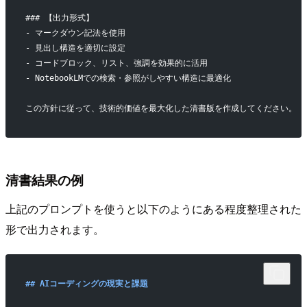
### 【出力形式】
- マークダウン記法を使用
- 見出し構造を適切に設定
- コードブロック、リスト、強調を効果的に活用
- NotebookLMでの検索・参照がしやすい構造に最適化
この方針に従って、技術的価値を最大化した清書版を作成してください。
清書結果の例
上記のプロンプトを使うと以下のようにある程度整理された
形で出力されます。
## AIコーディングの現実と課題