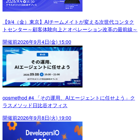
【9/4（金）東京】AIチームメイトが変える次世代コンタク
トセンター～顧客体験向上とオペレーション改革の最前線～
開催前
2026年9月4日(金) 15:00
opsmethod #4 「その運用、AIエージェントに任せよう」ク
ラスメソッド日比谷オフィス
開催前
2026年9月8日(火) 19:00