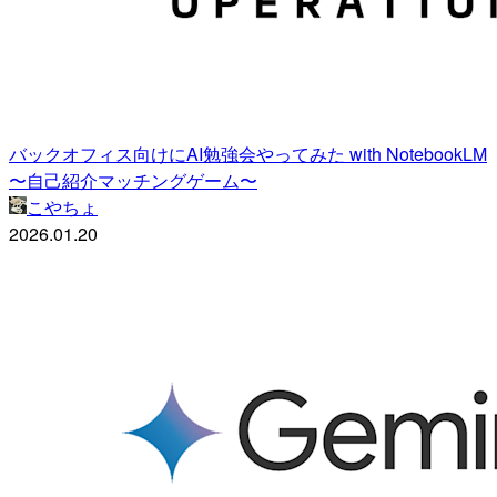
バックオフィス向けにAI勉強会やってみた with NotebookLM
〜自己紹介マッチングゲーム〜
こやちょ
2026.01.20