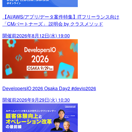
【AI/AWS/アプリ/データ案件特集】ITフリーランス向け
「CMパートナーズ」 説明会 by クラスメソッド
開催前
2026年8月12日(水) 19:00
DevelopersIO 2026 Osaka Day2 #devio2026
開催前
2026年9月29日(火) 10:30