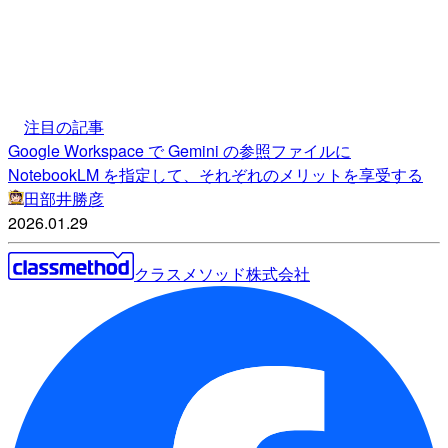
注目の記事
Google Workspace で Gemini の参照ファイルに
NotebookLM を指定して、それぞれのメリットを享受する
田部井勝彦
2026.01.29
クラスメソッド株式会社