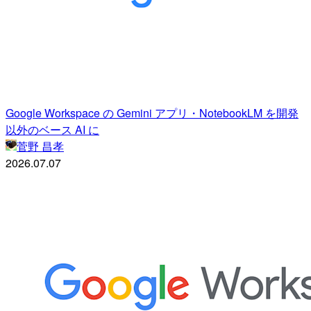
Google Workspace の Gemini アプリ・NotebookLM を開発
以外のベース AI に
菅野 昌孝
2026.07.07