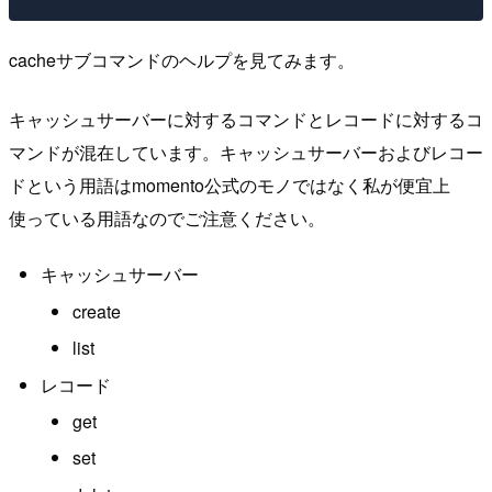
cacheサブコマンドのヘルプを見てみます。
キャッシュサーバーに対するコマンドとレコードに対するコ
マンドが混在しています。キャッシュサーバーおよびレコー
ドという用語はmomento公式のモノではなく私が便宜上
使っている用語なのでご注意ください。
キャッシュサーバー
create
list
レコード
get
set