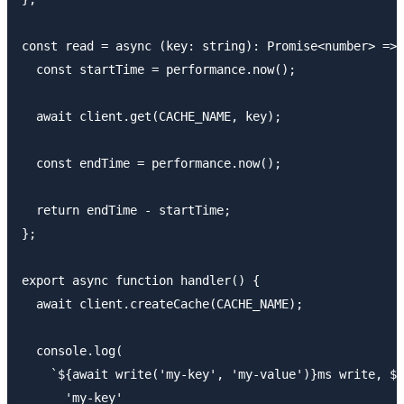
const read = async (key: string): Promise<number> => 
  const startTime = performance.now();

  await client.get(CACHE_NAME, key);

  const endTime = performance.now();

  return endTime - startTime;

};

export async function handler() {

  await client.createCache(CACHE_NAME);

  console.log(

    `${await write('my-key', 'my-value')}ms write, ${
      'my-key'
