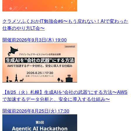
クラメソふくおかIT勉強会#6〜もう戻れない！AIで変わった
仕事のやり方LT会〜
開催前
2026年9月3日(木) 19:00
【8/25（火）札幌】生成AIを“会社の武器”にする方法〜AWS
で加速するデータ分析と、安全に導入する仕組み〜
開催前
2026年8月25日(火) 17:30