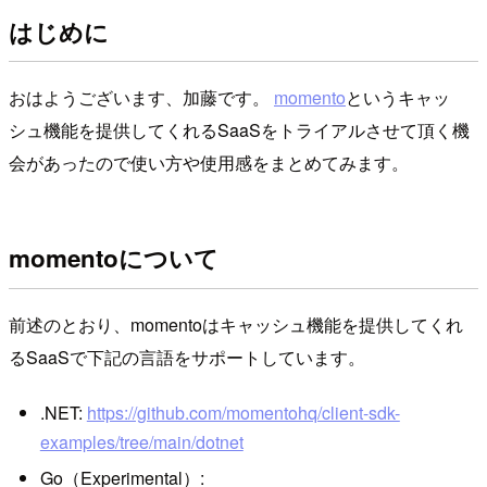
はじめに
おはようございます、加藤です。
momento
というキャッ
シュ機能を提供してくれるSaaSをトライアルさせて頂く機
会があったので使い方や使用感をまとめてみます。
momentoについて
前述のとおり、momentoはキャッシュ機能を提供してくれ
るSaaSで下記の言語をサポートしています。
.NET:
https://github.com/momentohq/client-sdk-
examples/tree/main/dotnet
Go（Experimental）: