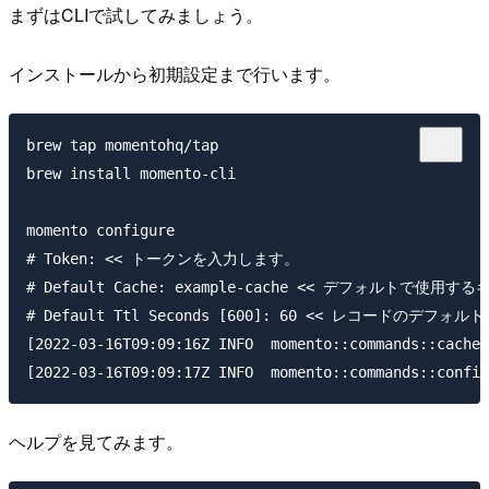
まずはCLIで試してみましょう。
インストールから初期設定まで行います。
brew tap momentohq/tap

brew install momento-cli

momento configure

# Token: << トークンを入力します。

# Default Cache: example-cache << デフォルトで
# Default Ttl Seconds [600]: 60 << レコー
[2022-03-16T09:09:16Z INFO  momento::commands::cache:
ヘルプを見てみます。