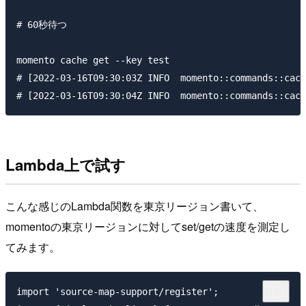
# 60秒待つ

momento cache get --key test

# [2022-03-16T09:30:03Z INFO  momento::commands::cach
Lambda上で試す
こんな感じのLambda関数を東京リージョン書いて、
momentoの東京リージョンに対してset/getの速度を測定し
てみます。
import 'source-map-support/register';
