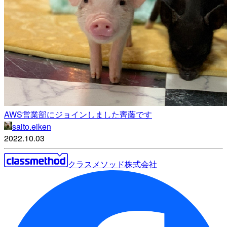
AWS営業部にジョインしました齊藤です
saito.eiken
2022.10.03
クラスメソッド株式会社