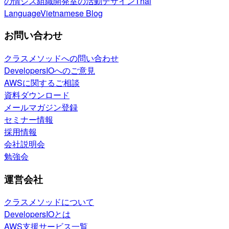
の情シス
組織開発室の活動
デザイン
Thai
Language
Vietnamese Blog
お問い合わせ
クラスメソッドへの問い合わせ
DevelopersIOへのご意見
AWSに関するご相談
資料ダウンロード
メールマガジン登録
セミナー情報
採用情報
会社説明会
勉強会
運営会社
クラスメソッドについて
DevelopersIOとは
AWS支援サービス一覧