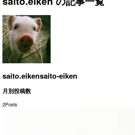
saito.eiken の記事一覧
saito.eiken
saito-eiken
月別投稿数
2
Posts