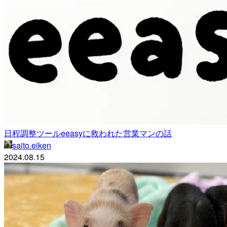
日程調整ツールeeasyに救われた営業マンの話
saito.eiken
2024.08.15