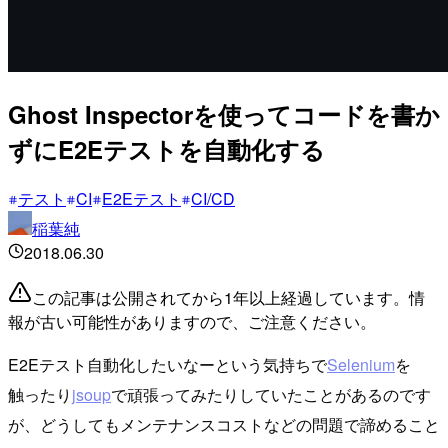
Ghost Inspectorを使ってコードを書か
ずにE2Eテストを自動化する
テスト
CI
E2Eテスト
CI/CD
稲葉純
2018.06.30
この記事は公開されてから1年以上経過しています。情
報が古い可能性がありますので、ご注意ください。
E2Eテスト自動化したいなーという気持ちで
Selenium
を
触ったり
jsoup
で頑張ってみたりしていたことがあるのです
が、どうしてもメンテナンスコストなどの問題で諦めること