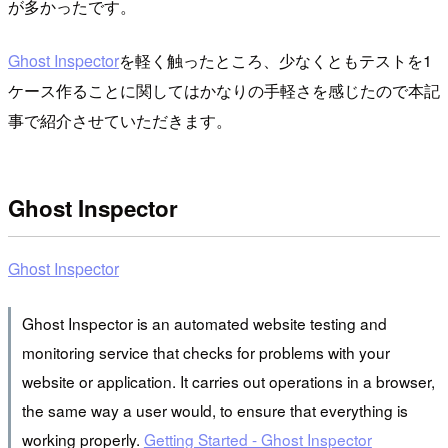
が多かったです。
Ghost Inspector
を軽く触ったところ、少なくともテストを1
ケース作ることに関してはかなりの手軽さを感じたので本記
事で紹介させていただきます。
Ghost Inspector
Ghost Inspector
Ghost Inspector is an automated website testing and
monitoring service that checks for problems with your
website or application. It carries out operations in a browser,
the same way a user would, to ensure that everything is
working properly.
Getting Started - Ghost Inspector