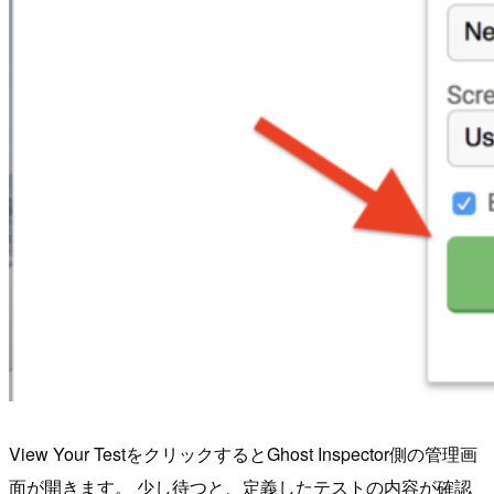
View Your TestをクリックするとGhost Inspector側の管理画
面が開きます。 少し待つと、定義したテストの内容が確認