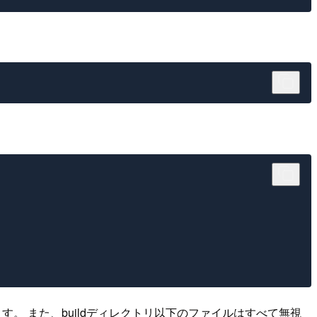
ます。 また、buildディレクトリ以下のファイルはすべて無視