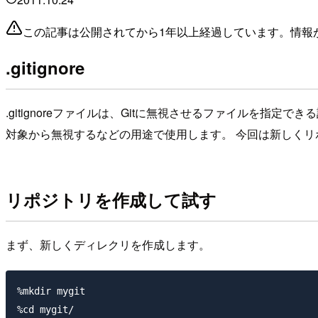
この記事は公開されてから1年以上経過しています。情報
.gitignore
.gitignoreファイルは、Gitに無視させるファイルを指定
対象から無視するなどの用途で使用します。 今回は新しく
リポジトリを作成して試す
まず、新しくディレクリを作成します。
%mkdir mygit
