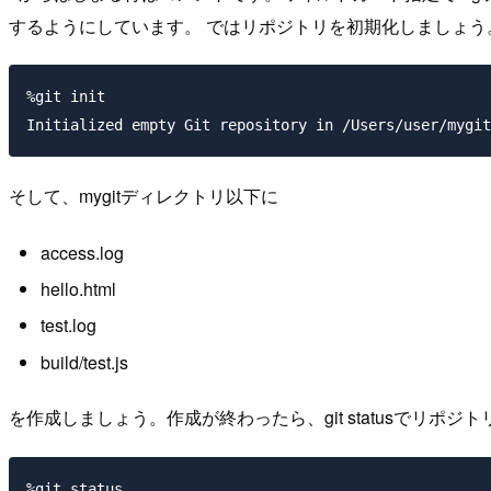
するようにしています。 ではリポジトリを初期化しましょう
%git init                                            
そして、mygitディレクトリ以下に
access.log
hello.html
test.log
build/test.js
を作成しましょう。作成が終わったら、git statusでリポ
%git status                                          