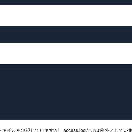
イルを無視していますが、access.logだけは例外としてい