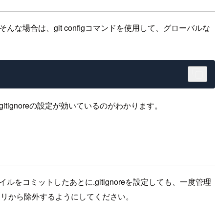
な場合は、git configコマンドを使用して、グローバルな
.gitignoreの設定が効いているのがわかります。
ルをコミットしたあとに.gitignoreを設定しても、一度管理
ポジトリから除外するようにしてください。