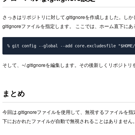
さっきはリポジトリに対して.gitignoreを作成しました。
gitignoreファイルを指定します。 ここでは、ホーム直下にある.
そして、~/.gitignoreを編集します。その後新しくリポジトリ
まとめ
今回は.gitignoreファイルを使用して、無視するファイル
下におかれたファイルが自動で無視されることはありません。 コミ