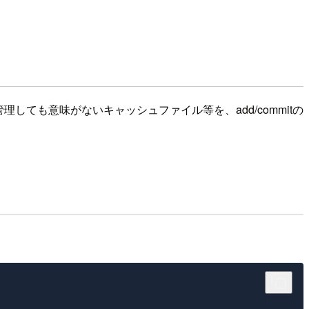
管理しても意味がないキャッシュファイル等を、add/commitの