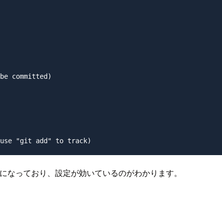
be committed)

 だけがadd対象になっており、設定が効いているのがわかります。