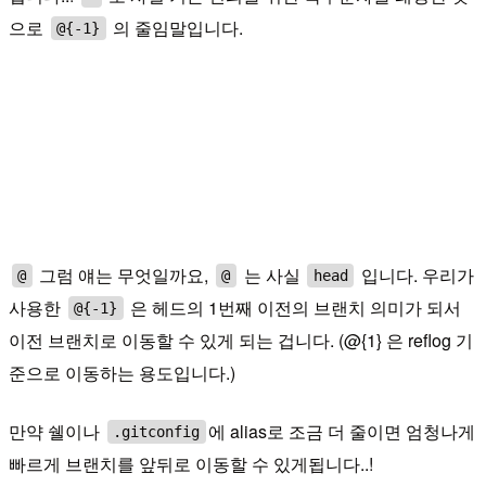
으로
의 줄임말입니다.
@{-1}
그럼 얘는 무엇일까요,
는 사실
입니다. 우리가
@
@
head
사용한
은 헤드의 1번째 이전의 브랜치 의미가 되서
@{-1}
이전 브랜치로 이동할 수 있게 되는 겁니다. (@{1} 은 reflog 기
준으로 이동하는 용도입니다.)
만약 쉘이나
에 alias로 조금 더 줄이면 엄청나게
.gitconfig
빠르게 브랜치를 앞뒤로 이동할 수 있게됩니다..!