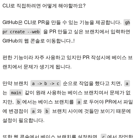
CLI로 직접하려면 어떻게 해야할까요?
GitHub은 CLI로 PR을 만들 수 있는 기능을 제공합니다.
gh
을 PR 만들고 싶은 브랜치에서 입력하면
pr create --web
GitHub의 웹 콘솔로 이동합니다..!
편한 기능이라 자주 사용하고 있지만 PR 작성시에 베이스 브
랜치에서 문제가 생기게 됩니다.
만약 브랜치
순으로 작업을 했다고 치면,
a -> b -> c
a
는
같이 원래 사용하는 베이스 브랜치여서 문제가 없
main
지만,
에서는 베이스 브랜치를
로 두어야 PR에서 파일
b
a
에 변경점이
와
브랜치 사이에 것들만 보이기 때문에
a
b
설정이 필요합니다.
또한 웹 콘솔에서 베이스 브랜치를 설정하면,
에서 작업한
c