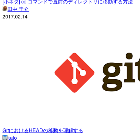
[小ネタ] cd コマンドで直前のディレクトリに移動する方法
田中 圭介
2017.02.14
GitにおけるHEADの移動を理解する
kato