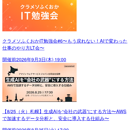
クラメソふくおかIT勉強会#6〜もう戻れない！AIで変わった
仕事のやり方LT会〜
開催前
2026年9月3日(木) 19:00
【8/25（火）札幌】生成AIを“会社の武器”にする方法〜AWS
で加速するデータ分析と、安全に導入する仕組み〜
開催前
2026年8月25日(火) 17:30