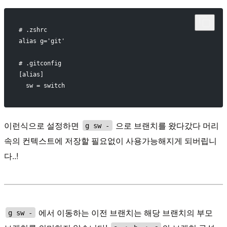
# .zshrc
alias g='git'
# .gitconfig
[alias]
  sw = switch
이런식으로 설정하면
으로 브랜치를 왔다갔다 머리
g sw -
속의 컨텍스트에 저장할 필요없이 사용가능해지게 되버립니
다..!
에서 이동하는 이전 브랜치는 해당 브랜치의 부모
g sw -