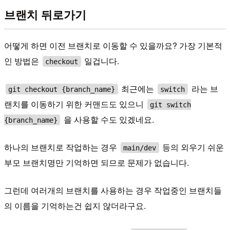
브랜치 뒤로가기
어떻게 하면 이전 브랜치로 이동할 수 있을까요? 가장 기본적
인 방법은
일겁니다.
checkout
최근에는
라는 브
git checkout {branch_name}
switch
랜치를 이동하기 위한 커맨드도 있으니
git switch
을 사용할 수도 있겠네요.
{branch_name}
하나의 브랜치로 작업하는 경우
등의 외우기 쉬운
main/dev
부모 브랜치명만 기억하면 되므로 문제가 없습니다.
그런데 여러개의 브랜치를 사용하는 경우 작업중인 브랜치들
의 이름을 기억하는건 쉽지 않더라구요.