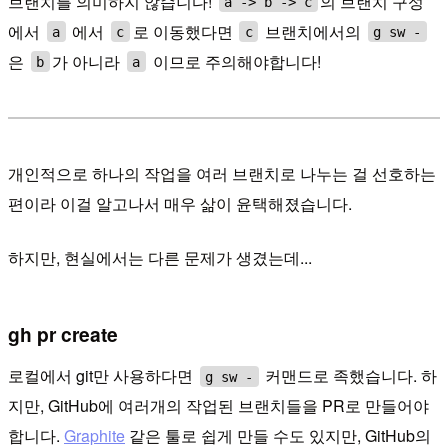
브랜치를 의미하지 않습니다!
의 브랜치 구성
a -> b -> c
에서
에서
로 이동했다면
브랜치에서의
a
c
c
g sw -
은
가 아니라
이므로 주의해야합니다!
b
a
개인적으로 하나의 작업을 여러 브랜치로 나누는 걸 선호하는
편이라 이걸 알고나서 매우 삶이 윤택해졌습니다.
하지만, 현실에서는 다른 문제가 생겼는데...
gh pr create
로컬에서 git만 사용하다면
커맨드로 족했습니다. 하
g sw -
지만, GitHub에 여러개의 작업된 브랜치들을 PR로 만들어야
합니다.
Graphite
같은 툴로 쉽게 만들 수도 있지만, GitHub의