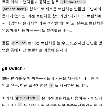
특히 여러 브랜치를 사용하는 경우
git switch -c
형식으로 새로운 브랜치는 만들면 그만이라
{branch_name}
문제가 없지만, 이전 브랜치를 찾으려면 "내가 어느 브랜치에
서 작업하다 온거지?" 라는 생각을 해야하고, 실수로 브랜치를
엉뚱하게 이동하는 문제도 발생했습니다...
물론
로 이전 브랜치를 볼 수도 있겠지만 간단한 방
git log
법을 통해 이전 브랜치로 이동해 봅시다.
git switch -
git은 편의를 위해 특수문자들에 기능을 제공합니다. 이번에
얻고 싶은, 이전 브랜치명은
을 사용하면 됩니다.
-
따라서
은 이전 브랜치로 이동하는 커맨드가
git switch -
됩니다..!
도 사실 기존 편의를 위한 특수문자를 래핑한 것
-