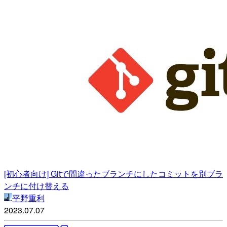
[初心者向け] Gitで間違ったブランチにしたコミットを別ブラ
ンチに付け替える
平野重利
2023.07.07