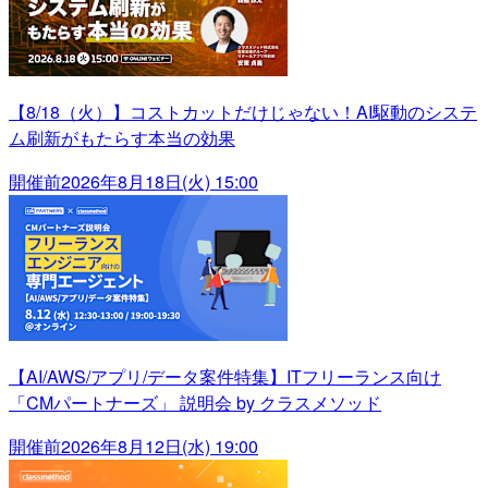
【8/18（火）】コストカットだけじゃない！AI駆動のシステ
ム刷新がもたらす本当の効果
開催前
2026年8月18日(火) 15:00
【AI/AWS/アプリ/データ案件特集】ITフリーランス向け
「CMパートナーズ」 説明会 by クラスメソッド
開催前
2026年8月12日(水) 19:00