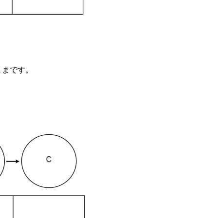
ままです。