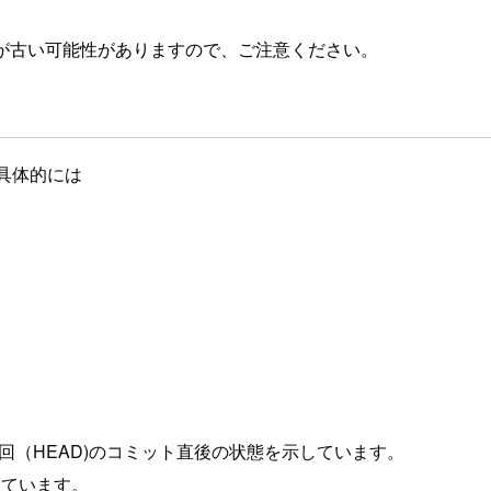
が古い可能性がありますので、ご注意ください。
。具体的には
回（HEAD)のコミット直後の状態を示しています。
しています。