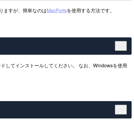
ありますが、簡単なのは
MacPorts
を使用する方法です。
ドしてインストールしてください。 なお、Windowsを使用