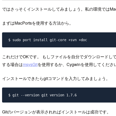
ではさっそくインストールしてみましょう。私の環境ではMacO
まずはMacPortsを使用する方法から。
 $ sudo port install git-core +svn +doc 
これだけでOKです。 もしファイルを自分でダウンロードし
する場合は
msysGit
を使用するか、Cygwinを使用してくださ
インストールできたらgitコマンドを入力してみましょう。
 $ git --version git version 1.7.6 
Gitのバージョンが表示されればインストールは成功です。