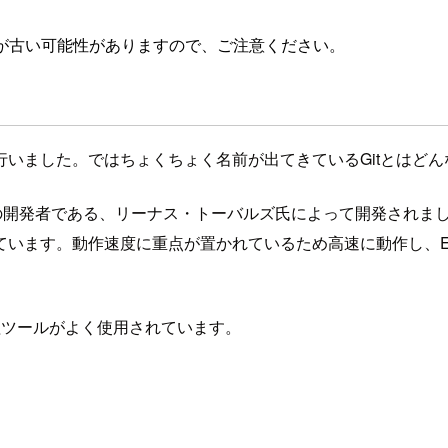
が古い可能性がありますので、ご注意ください。
いました。ではちょくちょく名前が出てきているGitとはど
ネルの開発者である、リーナス・トーバルズ氏によって開発されまし
す。動作速度に重点が置かれているため高速に動作し、Eclips
ョン管理ツールがよく使用されています。