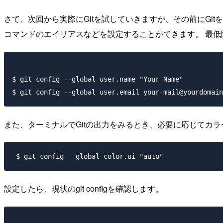
さて、次回から実際にGitを試していきますが、その前にGitを
コマンドのエイリアスなどを設定することができます。 最
$ git config --global user.name "Your Name" 

$ git config --global user.email your-mail@yourdomain
また、ターミナルでGitの出力をみるとき、必要に応じてカ
 $ git config --global color.ui "auto" 
設定したら、現状のgit configを確認します。