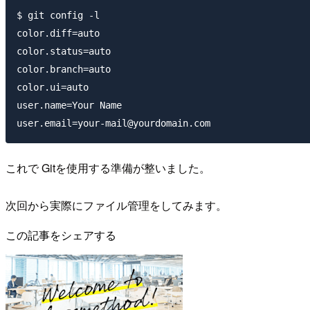
$ git config -l 

color.diff=auto 

color.status=auto 

color.branch=auto 

color.ui=auto 

user.name=Your Name 

これで Gitを使用する準備が整いました。
次回から実際にファイル管理をしてみます。
この記事をシェアする