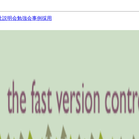
社説明会
勉強会
事例
採用