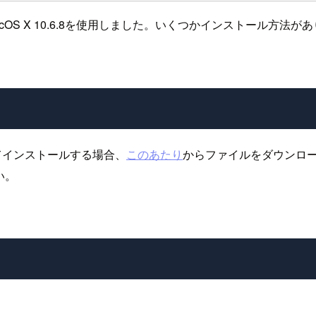
S X 10.6.8を使用しました。いくつかインストール方法が
てインストールする場合、
このあたり
からファイルをダウンロー
い。