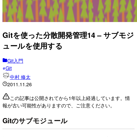
Gitを使った分散開発管理14 – サブモジ
ュールを使用する
Git入門
Git
中村 修太
2011.11.26
この記事は公開されてから1年以上経過しています。情
報が古い可能性がありますので、ご注意ください。
Gitのサブモジュール