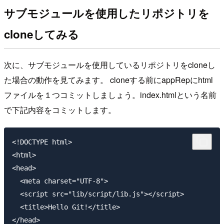
サブモジュールを使用したリポジトリを
cloneしてみる
次に、サブモジュールを使用しているリポジトリをcloneし
た場合の動作を見てみます。 cloneする前にappRepにhtml
ファイルを１つコミットしましょう。index.htmlという名前
で下記内容をコミットします。
<!DOCTYPE html>

<html>

<head>

  <meta charset="UTF-8">

  <script src="lib/script/lib.js"></script>

  <title>Hello Git!</title>

</head>
