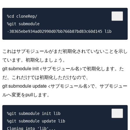
%cd cloneRep/                                        
%git submodule                                       
これはサブモジュールがまだ初期化されていないことを示し
ています。初期化しましょう。
git submodule init <サブモジュール名>で初期化します。た
だ、これだけでは初期化しただけなので、
git submodule update <サブモジュール名>で、サブモジュー
ルへ変更をpullします。
%git submodule init lib 

%git submodule update lib                            
Cloning into 'lib'...
