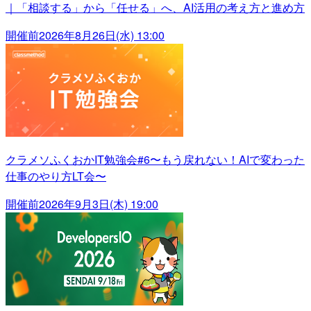
｜「相談する」から「任せる」へ、AI活用の考え方と進め方
開催前
2026年8月26日(水) 13:00
クラメソふくおかIT勉強会#6〜もう戻れない！AIで変わった
仕事のやり方LT会〜
開催前
2026年9月3日(木) 19:00