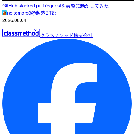
GitHub stacked pull requestを実際に動かしてみた
nokomoro3@製造BT部
2026.08.04
クラスメソッド株式会社