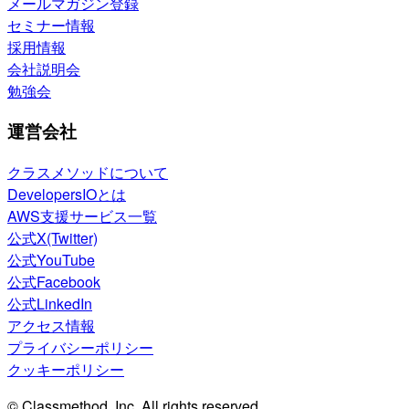
メールマガジン登録
セミナー情報
採用情報
会社説明会
勉強会
運営会社
クラスメソッドについて
DevelopersIOとは
AWS支援サービス一覧
公式X(Twitter)
公式YouTube
公式Facebook
公式LinkedIn
アクセス情報
プライバシーポリシー
クッキーポリシー
© Classmethod, Inc. All rights reserved.