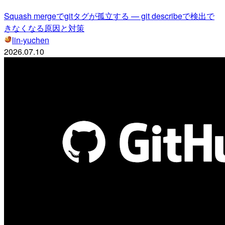
Squash mergeでgitタグが孤立する — git describeで検出で
きなくなる原因と対策
lin-yuchen
2026.07.10