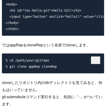
<body>

  <h2 id="toc-hello-git">Hello Git!</h2>

  <input type="button" onclick="hello()" value="click
</body>

ではappRepをcloneRepという名前でcloneします。
% cd /path/your/gitreps

cloneしたリポジトリ内のlibディレクトリを見てみると、何
もはいっていません。
git submobuleコマンド実行すると、先頭に「-」がついてい
ます。