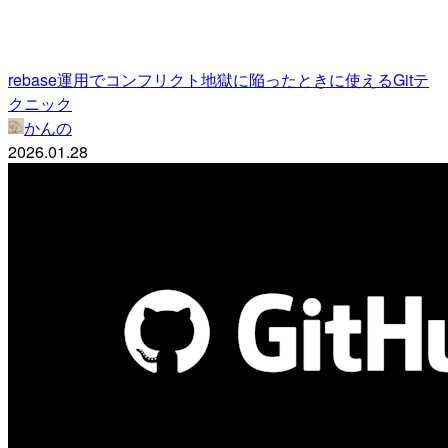
rebase運用でコンフリクト地獄に陥ったときに使えるGitテ
クニック
かんの
2026.01.28