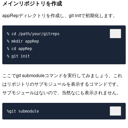
メインリポジトリを作成
appRepディレクトリを作成し、git initで初期化します。
% cd /path/your/gitreps

% mkdir appRep

% cd appRep

ここでgit submoduleコマンドを実行してみましょう。これ
はリポジトリのサブモジュールを表示するコマンドです。
サブモジュールはないので、当然なにも表示されません。