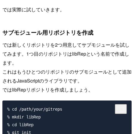
では実際に試していきます。
サブモジュール用リポジトリを作成
では新しくリポジトリを2つ用意してサブモジュールを試し
てみます。1つ目のリポジトリはlibRepという名前で作成し
ます。
これはもうひとつのリポジトリのサブモジュールとして追加
されるJavaScriptのライブラリです。
ではlibRepリポジトリを作成しましょう。
% cd /path/your/gitreps

% mkdir libRep

% cd libRep
