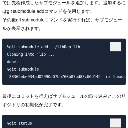
では先程作成したサブモジュールを追加します。追加するに
はgit submodule addコマンドを使用します。
その後git submoduleコマンドを実行すれば、サブモジュー
ルが表示されます。
%git submodule add ../libRep lib                     
Cloning into 'lib'...

done.

%git submodule                                       
最後にコミットを行えばサブモジュールの取り込みとこのリ
ポジトリの初期化が完了です。
%git status                                          