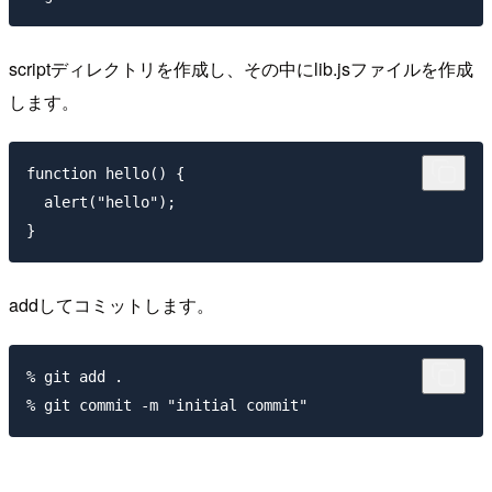
scriptディレクトリを作成し、その中にlib.jsファイルを作成
します。
function hello() {

  alert("hello");

addしてコミットします。
% git add .
