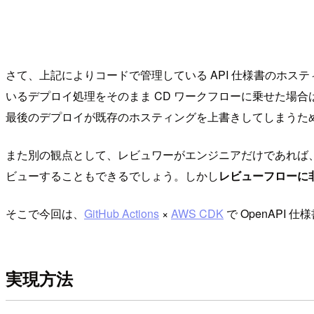
さて、上記によりコードで管理している API 仕様書のホステ
いるデプロイ処理をそのまま CD ワークフローに乗せた場合
最後のデプロイが既存のホスティングを上書きしてしまうた
また別の観点として、レビュワーがエンジニアだけであれば、PR 
ビューすることもできるでしょう。しかし
レビューフローに非
そこで今回は、
GitHub Actions
×
AWS CDK
で OpenAPI
実現方法