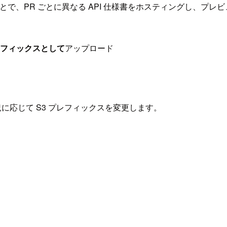
ことで、PR ごとに異なる API 仕様書をホスティングし、
フィックスとして
アップロード
に応じて S3 プレフィックスを変更します。