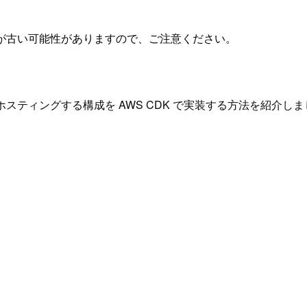
が古い可能性がありますので、ご注意ください。
ont でホスティングする構成を AWS CDK で実装する方法を紹介し