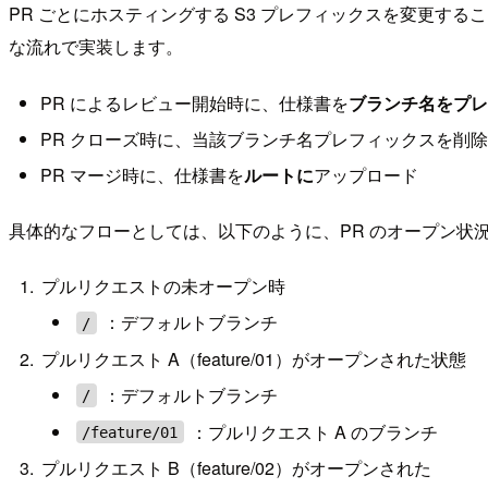
PR ごとにホスティングする S3 プレフィックスを変更する
な流れで実装します。
PR によるレビュー開始時に、仕様書を
ブランチ名をプレ
PR クローズ時に、当該ブランチ名プレフィックスを削除
PR マージ時に、仕様書を
ルートに
アップロード
具体的なフローとしては、以下のように、PR のオープン状況
プルリクエストの未オープン時
：デフォルトブランチ
/
プルリクエスト A（feature/01）がオープンされた状態
：デフォルトブランチ
/
：プルリクエスト A のブランチ
/feature/01
プルリクエスト B（feature/02）がオープンされた