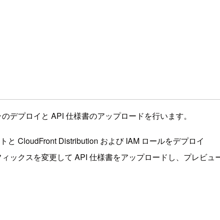
インフラのデプロイと API 仕様書のアップロードを行います。
loudFront Distribution および IAM ロールをデプロイ
プレフィックスを変更して API 仕様書をアップロードし、プレビ