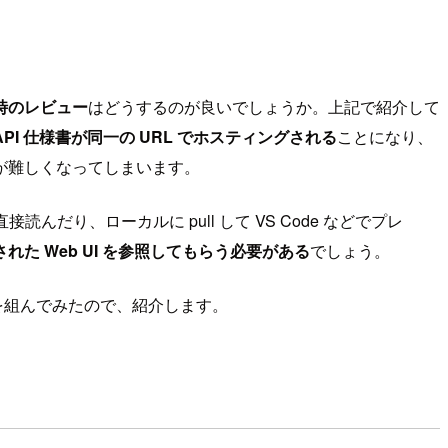
時のレビュー
はどうするのが良いでしょうか。上記で紹介して
 API 仕様書が同一の URL でホスティングされる
ことになり、
が難しくなってしまいます。
だり、ローカルに pull して VS Code などでプレ
 Web UI を参照してもらう必要がある
でしょう。
ローを組んでみたので、紹介します。