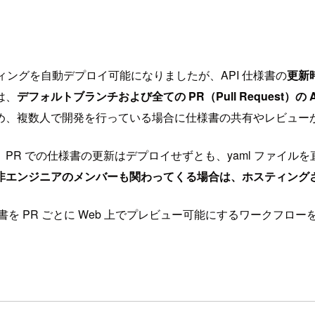
ィングを自動デプロイ可能になりましたが、API 仕様書の
更新
は、
デフォルトブランチおよび全ての PR（Pull Request）の
め、複数人で開発を行っている場合に仕様書の共有やレビュー
での仕様書の更新はデプロイせずとも、yaml ファイルを直接読ん
エンジニアのメンバーも関わってくる場合は、ホスティングされた
 仕様書を PR ごとに Web 上でプレビュー可能にするワークフ