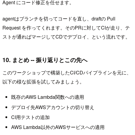
Agent にコード修正を任せます。
agentはブランチを切ってコードを直し、draftの Pull
Request を作ってくれます。そのPRに対してCIが走り、テ
ストが通ればマージしてCDでデプロイ、という流れです。
10. まとめ -- 振り返りとこの先へ
このワークショップで構築したCI/CDパイプラインを元に、
以下の様な拡張を試してみましょう。
既存のAWS Lambda関数への適用
デプロイ先AWSアカウントの切り替え
CI用テストの追加
AWS Lambda以外のAWSサービスへの適用