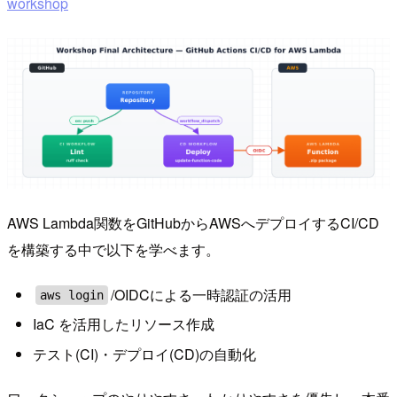
workshop
AWS Lambda関数をGitHubからAWSへデプロイするCI/CD
を構築する中で以下を学べます。
/OIDCによる一時認証の活用
aws login
IaC を活用したリソース作成
テスト(CI)・デプロイ(CD)の自動化