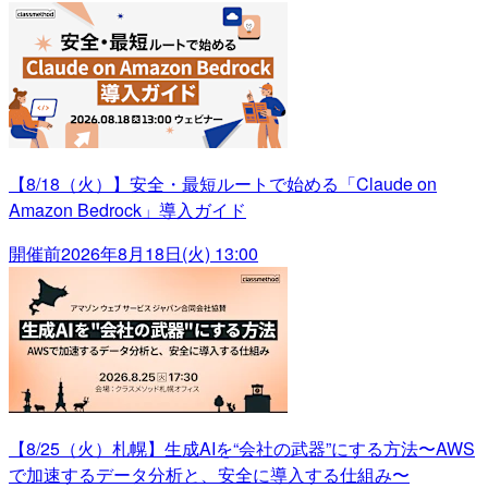
【8/18（火）】安全・最短ルートで始める「Claude on
Amazon Bedrock」導入ガイド
開催前
2026年8月18日(火) 13:00
【8/25（火）札幌】生成AIを“会社の武器”にする方法〜AWS
で加速するデータ分析と、安全に導入する仕組み〜