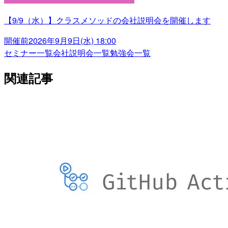
【9/9（水）】クラスメソッドの会社説明会を開催します
開催前
2026年9月9日(水) 18:00
セミナー一覧
会社説明会一覧
勉強会一覧
関連記事