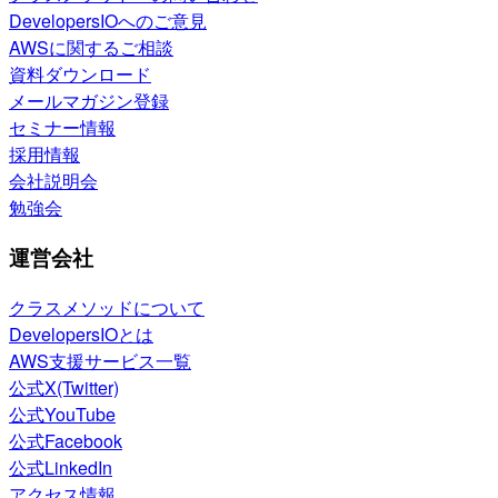
DevelopersIOへのご意見
AWSに関するご相談
資料ダウンロード
メールマガジン登録
セミナー情報
採用情報
会社説明会
勉強会
運営会社
クラスメソッドについて
DevelopersIOとは
AWS支援サービス一覧
公式X(Twitter)
公式YouTube
公式Facebook
公式LinkedIn
アクセス情報