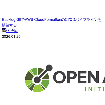
Backlog GitでAWS CloudFormationのCI/CDパイプラインを
構築する
朴 成埈
2026.01.20