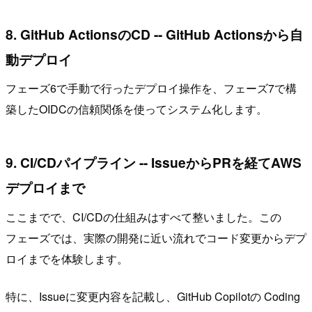
8. GitHub ActionsのCD -- GitHub Actionsから自
動デプロイ
フェーズ6で手動で行ったデプロイ操作を、フェーズ7で構
築したOIDCの信頼関係を使ってシステム化します。
9. CI/CDパイプライン -- IssueからPRを経てAWS
デプロイまで
ここまでで、CI/CDの仕組みはすべて整いました。この
フェーズでは、実際の開発に近い流れでコード変更からデプ
ロイまでを体験します。
特に、Issueに変更内容を記載し、GitHub Copilotの Coding