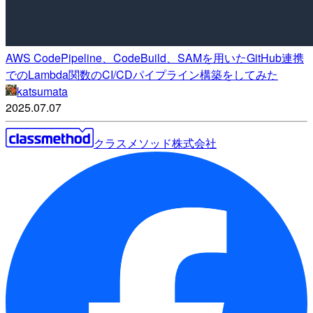
AWS CodePipeline、CodeBuild、SAMを用いたGitHub連携
でのLambda関数のCI/CDパイプライン構築をしてみた
katsumata
2025.07.07
クラスメソッド株式会社