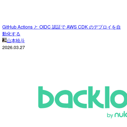
GitHub Actions と OIDC 認証で AWS CDK のデプロイを自
動化する
山本暁斗
2026.03.27