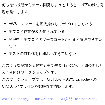
何もない状態からチーム開発しようとすると、以下の様な問
題が発生します。
AWSコンソールを直接操作してデプロイしている
デプロイ作業が属人化されている
開発中・デプロイのソースコードがうまく管理できてい
ない
テストの自動化を仕組み化できていない
このような現場を支援する中で生まれたのが、今回公開した
入門者向けワークショップです。
このワークショップでは、GitHubからAWS Lambdaへの
CI/CDパイプラインを数時間で構築します。
AWS LambdaのGitHub Actions CI/CD入門 | lambda-cicd-