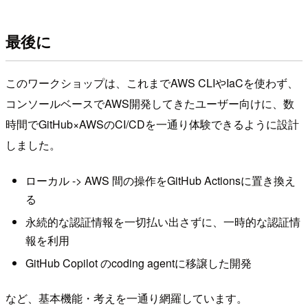
最後に
このワークショップは、これまでAWS CLIやIaCを使わず、
コンソールベースでAWS開発してきたユーザー向けに、数
時間でGitHub×AWSのCI/CDを一通り体験できるように設計
しました。
ローカル -> AWS 間の操作をGitHub Actionsに置き換え
る
永続的な認証情報を一切払い出さずに、一時的な認証情
報を利用
GitHub Copilot のcoding agentに移譲した開発
など、基本機能・考えを一通り網羅しています。