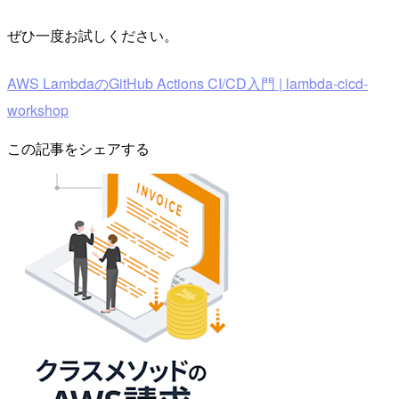
ぜひ一度お試しください。
AWS LambdaのGitHub Actions CI/CD入門 | lambda-cicd-
workshop
この記事をシェアする