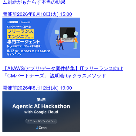
ム刷新がもたらす本当の効果
開催前
2026年8月18日(火) 15:00
【AI/AWS/アプリ/データ案件特集】ITフリーランス向け
「CMパートナーズ」 説明会 by クラスメソッド
開催前
2026年8月12日(水) 19:00