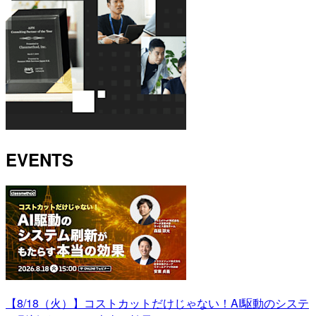
EVENTS
【8/18（火）】コストカットだけじゃない！AI駆動のシステ