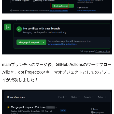
mainブランチへのマージ後、GitHub Actionsのワークフロー
が動き、dbt Projectのスキーマオブジェクトとしてのデプロ
イが成功しました！