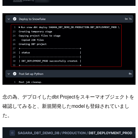
念の為、デプロイしたdbt Projectをスキーマオブジェクトを
確認してみると、新規開発したmodelも登録されていまし
た。