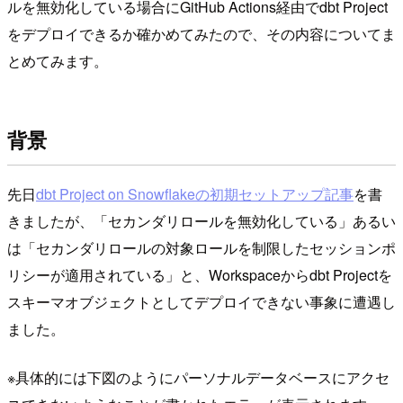
ルを無効化している場合にGitHub Actions経由でdbt Project
をデプロイできるか確かめてみたので、その内容についてま
とめてみます。
背景
先日
dbt Project on Snowflakeの初期セットアップ記事
を書
きましたが、「セカンダリロールを無効化している」あるい
は「セカンダリロールの対象ロールを制限したセッションポ
リシーが適用されている」と、Workspaceからdbt Projectを
スキーマオブジェクトとしてデプロイできない事象に遭遇し
ました。
※具体的には下図のようにパーソナルデータベースにアクセ