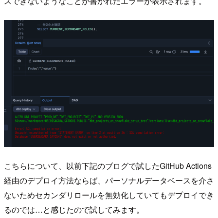
スできないようなことが書かれたエラーが表示されます。
こちらについて、以前下記のブログで試したGitHub Actions
経由のデプロイ方法ならば、パーソナルデータベースを介さ
ないためセカンダリロールを無効化していてもデプロイでき
るのでは…と感じたので試してみます。