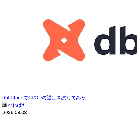
dbt CloudでCI/CDの設定を試してみた
かわばた
2025.08.08