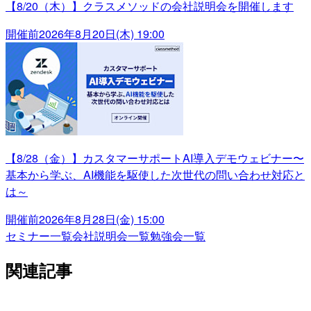
【8/20（木）】クラスメソッドの会社説明会を開催します
開催前
2026年8月20日(木) 19:00
【8/28（金）】カスタマーサポートAI導入デモウェビナー〜
基本から学ぶ、AI機能を駆使した次世代の問い合わせ対応と
は～
開催前
2026年8月28日(金) 15:00
セミナー一覧
会社説明会一覧
勉強会一覧
関連記事