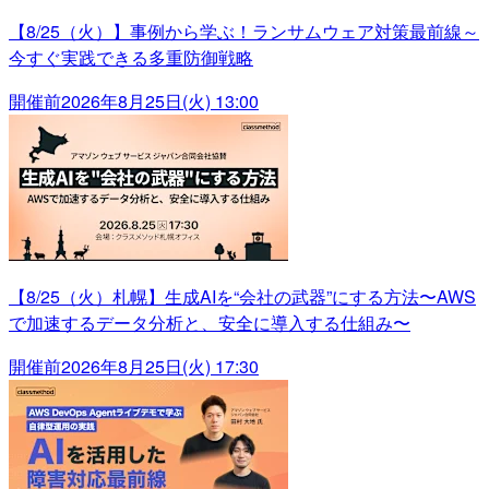
【8/25（火）】事例から学ぶ！ランサムウェア対策最前線～
今すぐ実践できる多重防御戦略
開催前
2026年8月25日(火) 13:00
【8/25（火）札幌】生成AIを“会社の武器”にする方法〜AWS
で加速するデータ分析と、安全に導入する仕組み〜
開催前
2026年8月25日(火) 17:30