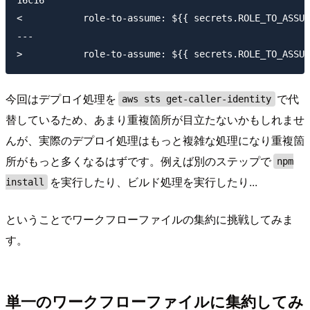
16c16

<           role-to-assume: ${{ secrets.ROLE_TO_ASSUM
---

今回はデプロイ処理を
で代
aws sts get-caller-identity
替しているため、あまり重複箇所が目立たないかもしれませ
んが、実際のデプロイ処理はもっと複雑な処理になり重複箇
所がもっと多くなるはずです。例えば別のステップで
npm
を実行したり、ビルド処理を実行したり...
install
ということでワークフローファイルの集約に挑戦してみま
す。
単一のワークフローファイルに集約してみ