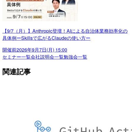
【9/7（月）】Anthropic登壇！AIによる自治体業務効率化の
具体例ーSkillsで広がるClaudeの使い方ー
開催前
2026年9月7日(月) 15:00
セミナー一覧
会社説明会一覧
勉強会一覧
関連記事