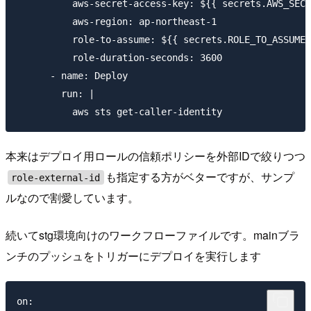
          aws-secret-access-key: ${{ secrets.AWS_SECR
          aws-region: ap-northeast-1

          role-to-assume: ${{ secrets.ROLE_TO_ASSUME_
          role-duration-seconds: 3600

      - name: Deploy

        run: |

本来はデプロイ用ロールの信頼ポリシーを外部IDで絞りつつ
も指定する方がベターですが、サンプ
role-external-id
ルなので割愛しています。
続いてstg環境向けのワークフローファイルです。mainブラ
ンチのプッシュをトリガーにデプロイを実行します
on:
