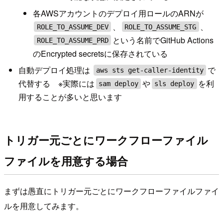
各AWSアカウントのデプロイ用ロールのARNが
、
、
ROLE_TO_ASSUME_DEV
ROLE_TO_ASSUME_STG
という名前でGitHub Actions
ROLE_TO_ASSUME_PRD
のEncrypted secretsに保存されている
自動デプロイ処理は
で
aws sts get-caller-identity
代替する ※実際には
や
を利
sam deploy
sls deploy
用することが多いと思います
トリガー元ごとにワークフローファイル
ファイルを用意する場合
まずは愚直にトリガー元ごとにワークフローファイルファイ
ルを用意してみます。