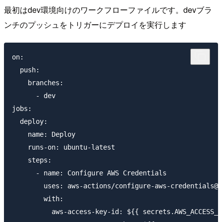
最初はdev環境向けのワークフローファイルです。devブラ
ンチのプッシュをトリガーにデプロイを実行します
on:

  push:

    branches:

      - dev

jobs:

  deploy:

    name: Deploy

    runs-on: ubuntu-latest

    steps:

      - name: Configure AWS Credentials

        uses: aws-actions/configure-aws-credentials@v
        with:

          aws-access-key-id: ${{ secrets.AWS_ACCESS_K