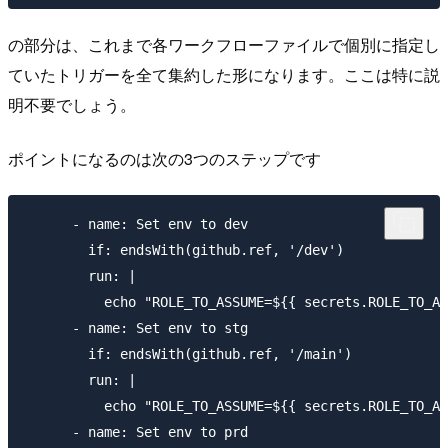
の部分は、これまで各ワークフローファイルで個別に指定し
ていたトリガーを全て集約した形になります。ここは特に説
明不要でしょう。
ポイントになるのは次の3つのステップです
      - name: Set env to dev

        if: endsWith(github.ref, '/dev')

        run: |

          echo "ROLE_TO_ASSUME=${{ secrets.ROLE_TO_AS
      - name: Set env to stg

        if: endsWith(github.ref, '/main')

        run: |

          echo "ROLE_TO_ASSUME=${{ secrets.ROLE_TO_AS
      - name: Set env to prd
