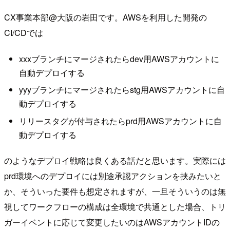
CX事業本部@大阪の岩田です。AWSを利用した開発の
CI/CDでは
xxxブランチにマージされたらdev用AWSアカウントに
自動デプロイする
yyyブランチにマージされたらstg用AWSアカウントに自
動デプロイする
リリースタグが付与されたらprd用AWSアカウントに自
動デプロイする
のようなデプロイ戦略は良くある話だと思います。実際には
prd環境へのデプロイには別途承認アクションを挟みたいと
か、そういった要件も想定されますが、一旦そういうのは無
視してワークフローの構成は全環境で共通とした場合、トリ
ガーイベントに応じて変更したいのはAWSアカウントIDの