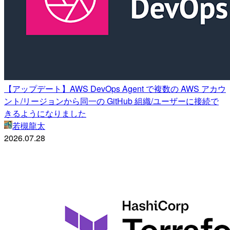
【アップデート】AWS DevOps Agent で複数の AWS アカウ
ント/リージョンから同一の GitHub 組織/ユーザーに接続で
きるようになりました
若槻龍太
2026.07.28