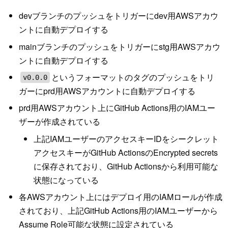
devブランチのプッシュをトリガーにdev用AWSアカウ
ントに自動デプロイする
mainブランチのプッシュをトリガーにstg用AWSアカウ
ントに自動デプロイする
というフォーマットのタグのプッシュをトリ
v0.0.0
ガーにprd用AWSアカウントに自動デプロイする
prd用AWSアカウント上にGitHub Actions用のIAMユー
ザーが作成されている
上記IAMユーザーのアクセスキーIDをシークレット
アクセスキーがGitHub ActionsのEncrypted secrets
に保存されており、GitHub Actionsから利用可能な
状態になっている
各AWSアカウント上にはデプロイ用のIAMロールが作成
されており、上記GitHub Actions用のIAMユーザーから
Assume Role可能な状態に設定されている