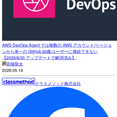
AWS DevOps Agent では複数の AWS アカウント/リージョ
ンから単一の GitHub 組織/ユーザーに接続できない
【2026/6/30 アップデートで解消済み】
若槻龍太
2026.05.16
クラスメソッド株式会社