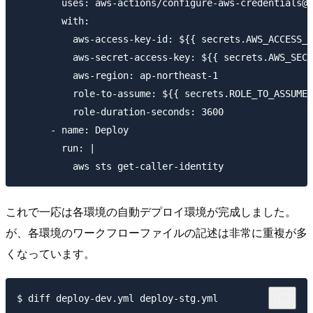
        uses: aws-actions/configure-aws-credentials@v
        with:

          aws-access-key-id: ${{ secrets.AWS_ACCESS_K
          aws-secret-access-key: ${{ secrets.AWS_SECR
          aws-region: ap-northeast-1

          role-to-assume: ${{ secrets.ROLE_TO_ASSUME_
          role-duration-seconds: 3600

      - name: Deploy

        run: |

これで一応は各環境の自動デプロイ環境が完成しました。
が、各環境のワークフローファイルの記述は非常に重複が多
くなっています。
$ diff deploy-dev.yml deploy-stg.yml 
