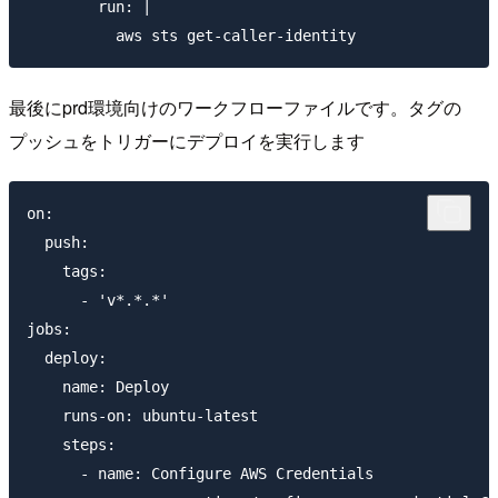
        run: |

最後にprd環境向けのワークフローファイルです。タグの
プッシュをトリガーにデプロイを実行します
on:

  push:

    tags:

      - 'v*.*.*'

jobs:

  deploy:

    name: Deploy

    runs-on: ubuntu-latest

    steps:

      - name: Configure AWS Credentials
