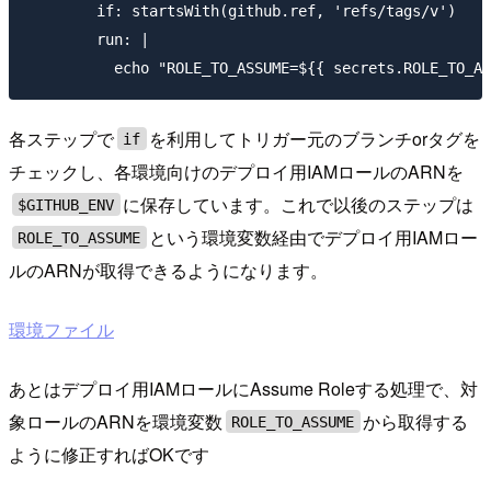
        if: startsWith(github.ref, 'refs/tags/v')

        run: |

各ステップで
を利用してトリガー元のブランチorタグを
if
チェックし、各環境向けのデプロイ用IAMロールのARNを
に保存しています。これで以後のステップは
$GITHUB_ENV
という環境変数経由でデプロイ用IAMロー
ROLE_TO_ASSUME
ルのARNが取得できるようになります。
環境ファイル
あとはデプロイ用IAMロールにAssume Roleする処理で、対
象ロールのARNを環境変数
から取得する
ROLE_TO_ASSUME
ように修正すればOKです