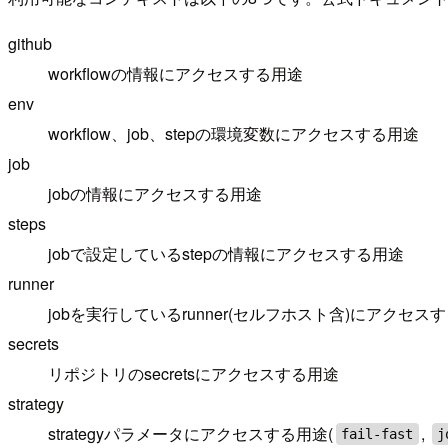
github
workflowの情報にアクセスする用途
env
workflow、job、stepの環境変数にアクセスする用途
job
jobの情報にアクセスする用途
steps
jobで設定しているstepの情報にアクセスする用途
runner
jobを実行しているrunner(セルフホスト含)にアクセス
secrets
リポジトリのsecretsにアクセスする用途
strategy
strategyパラメータにアクセスする用途(
,
fail-fast
j