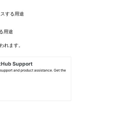
セスする用途
する用途
思われます。