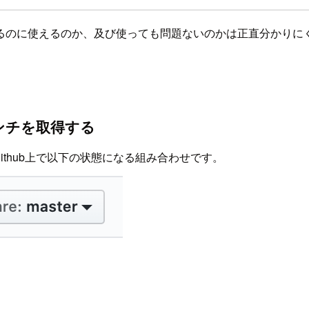
るのに使えるのか、及び使っても問題ないのかは正直分かりに
ランチを取得する
thub上で以下の状態になる組み合わせです。