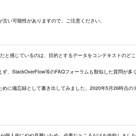
が古い可能性がありますので、ご注意ください。
で一番大変だと感じているのは、目的とするデータをコンテキストの
、StackOverFlow等のFAQフォーラムも類似した質問
めに備忘録として書き出してみました。2020年5月26時点の
トが個人的にやや見難いため、必要なところだけを抜粋しまし