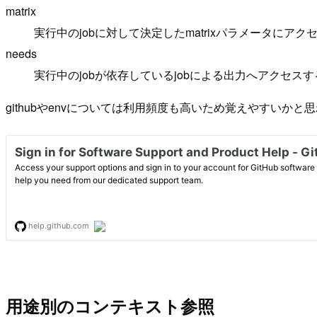
matrix
実行中のjobに対して決定したmatrixパラメータにアク
needs
実行中のjobが依存しているjobによる出力へアクセス
githubやenvについては利用頻度も高いため覚えやすいかと
用途別のコンテキスト参照