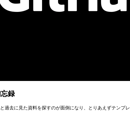
備忘録
ったっけ」と過去に見た資料を探すのが面倒になり、とりあえずテ