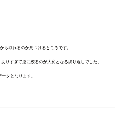
どこから取れるのか見つけるところです。
が多くありすぎて逆に絞るのが大変となる繰り返しでした。
データとなります。
た。