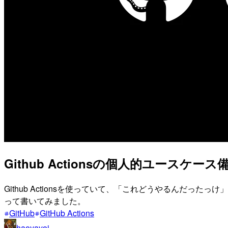
Github Actionsの個人的ユースケース
Github Actionsを使っていて、「これどうやるんだ
って書いてみました。
GitHub
GitHub Actions
haoyayoi