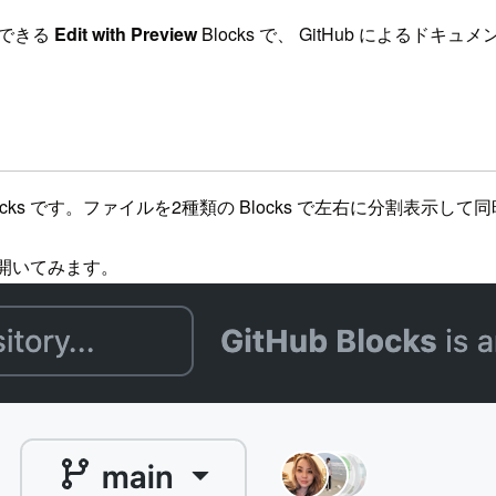
集できる
Edit with Preview
Blocks で、 GitHub による
locks です。ファイルを2種類の Blocks で左右に分割表示し
w で開いてみます。