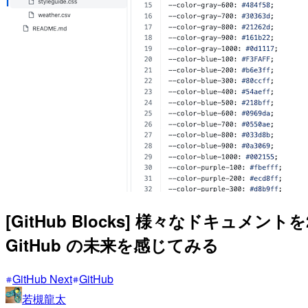
[GitHub Blocks] 様々なドキュメント
GitHub の未来を感じてみる
GitHub Next
GitHub
若槻龍太