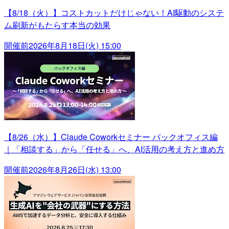
【8/18（火）】コストカットだけじゃない！AI駆動のシステ
ム刷新がもたらす本当の効果
開催前
2026年8月18日(火) 15:00
【8/26（水）】Claude Coworkセミナー バックオフィス編
｜「相談する」から「任せる」へ、AI活用の考え方と進め方
開催前
2026年8月26日(水) 13:00