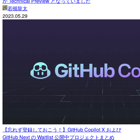
が Technical Preview となっていました
若槻龍太
2023.05.29
【忘れず登録しておこう！】GitHub Copilot X および
GitHub Next の Waitlist 公開中プロジェクトまとめ