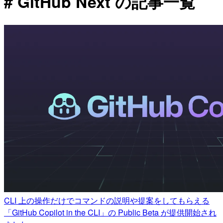
# GitHub Next の記事一覧
CLI 上の操作だけでコマンドの説明や提案をしてもらえる
「GitHub Copilot in the CLI」の Public Beta が提供開始され