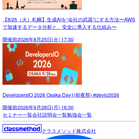
【8/25（火）札幌】生成AIを“会社の武器”にする方法〜AWS
で加速するデータ分析と、安全に導入する仕組み〜
開催前
2026年8月25日(火) 17:30
DevelopersIO 2026 Osaka Day1(前夜祭) #devio2026
開催前
2026年9月28日(月) 16:30
セミナー一覧
会社説明会一覧
勉強会一覧
クラスメソッド株式会社