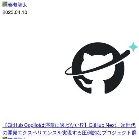
若槻龍太
2023.04.10
【GitHub Copilotは序章に過ぎない!?】GitHub Next、次世代
の開発エクスペリエンスを実現する圧倒的なプロジェクト群