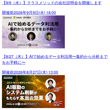
【9/9（水）】クラスメソッドの会社説明会を開催します
開催前
2026年9月9日(水) 18:00
【8/27（木）】AIで始めるデータ利活用〜集約から分析まで
をお手軽に〜
開催前
2026年8月27日(木) 13:00