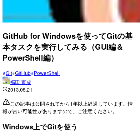
GitHub for Windowsを使ってGitの基
本タスクを実行してみる（GUI編＆
PowerShell編）
Git
GitHub
PowerShell
福田 寅成
2013.08.21
この記事は公開されてから1年以上経過しています。情
報が古い可能性がありますので、ご注意ください。
Windows上でGitを使う