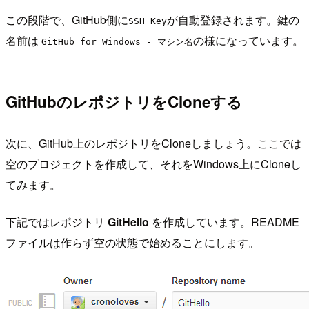
この段階で、GitHub側に
が自動登録されます。鍵の
SSH Key
名前は
の様になっています。
GitHub for Windows - マシン名
GitHubのレポジトリをCloneする
次に、GitHub上のレポジトリをCloneしましょう。ここでは
空のプロジェクトを作成して、それをWindows上にCloneし
てみます。
下記ではレポジトリ
GitHello
を作成しています。README
ファイルは作らず空の状態で始めることにします。