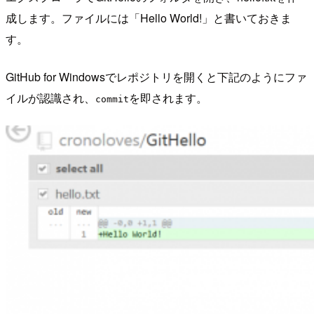
成します。ファイルには「Hello World!」と書いておきま
す。
GitHub for Windowsでレポジトリを開くと下記のようにファ
イルが認識され、
を即されます。
commit