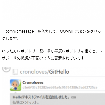
「commit message」を入力して、COMMITボタンをクリッ
クします。
いったんレポジトリ一覧に戻り再度レポジトリを開くと、レ
ポジトリの状態が下記のように更新されています：