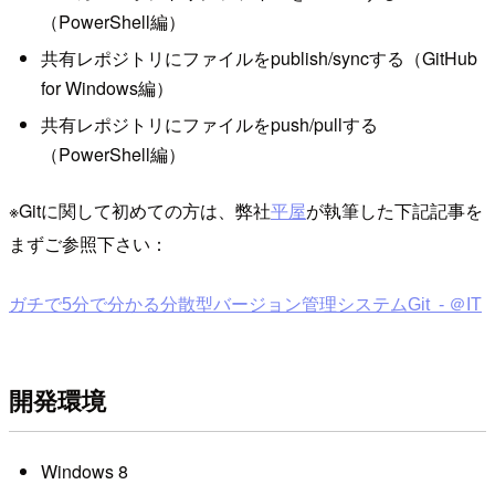
（PowerShell編）
共有レポジトリにファイルをpublish/syncする（GitHub
for Windows編）
共有レポジトリにファイルをpush/pullする
（PowerShell編）
※Gitに関して初めての方は、弊社
平屋
が執筆した下記記事を
まずご参照下さい：
ガチで5分で分かる分散型バージョン管理システムGit - ＠IT
開発環境
Windows 8