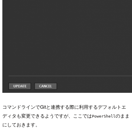
コマンドラインでGitと連携する際に利用するデフォルトエ
ディタも変更できるようですが、ここでは
のまま
PowerShell
にしておきます。