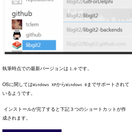
執筆時点での最新バージョンは
です。
1.0
OSに関しては
から
までサポートされて
Windows XP
Windows 8
いるようです。
インストールが完了すると下記３つのショートカットが作
成されます。