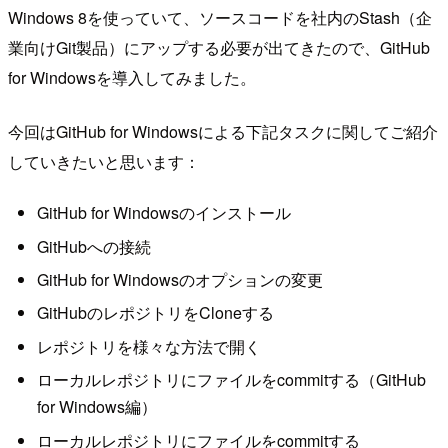
Windows 8を使っていて、ソースコードを社内のStash（企
業向けGit製品）にアップする必要が出てきたので、GitHub
for Windowsを導入してみました。
今回はGitHub for Windowsによる下記タスクに関してご紹介
していきたいと思います：
GitHub for Windowsのインストール
GitHubへの接続
GitHub for Windowsのオプションの変更
GitHubのレポジトリをCloneする
レポジトリを様々な方法で開く
ローカルレポジトリにファイルをcommitする（GitHub
for Windows編）
ローカルレポジトリにファイルをcommitする