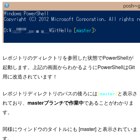
レポジトリのディレクトリを参照した状態でPowerShellが
起動します。上記の画面からわかるようにPowerShellはGit
用に改造されています！
レポジトリディレクトリのパスの後ろには
と表示さ
[
master
]
れており、
masterブランチで作業中
であることがわかりま
す。
同様にウィンドウのタイトルにも [master] と表示されていま
す。