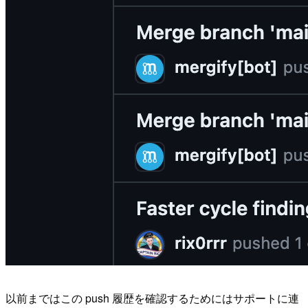
以前まではこの push 履歴を確認するためにはサポートに連