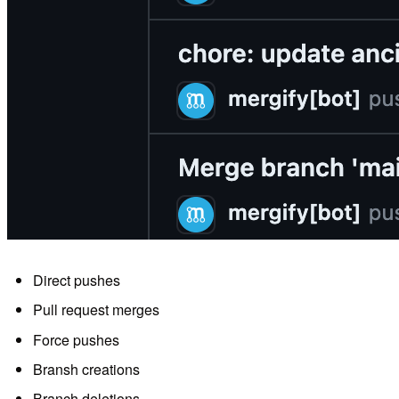
Direct pushes
Pull request merges
Force pushes
Bransh creations
Branch deletions